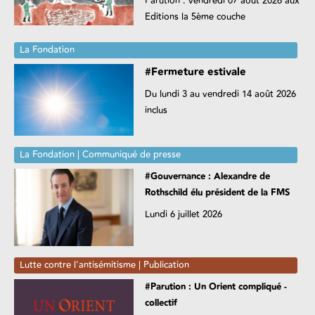
Parution : vendredi 07 août 2026 aux
Editions la 5ème couche
La Fondation
#Fermeture estivale
Du lundi 3 au vendredi 14 août 2026
inclus
La Fondation | Communiqué de presse
#Gouvernance : Alexandre de
Rothschild élu président de la FMS
Lundi 6 juillet 2026
Lutte contre l'antisémitisme | Publication
#Parution : Un Orient compliqué -
collectif