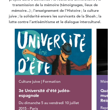
transmission de la mémoire (témoignages, lieux de
mémoire...) ; l'enseignement de l'Histoire ; la culture
juive ; la solidarité envers les survivants de la Shoah ; la
lutte contre l’antisémitisme et le dialogue interculturel.
Culture juive | Formation
Mémoi
3e Université d'été judéo-
Quan
espagnole
musiq
Reic
Du dimanche 5 au vendredi 10 juillet
Repré
2015 - Paris