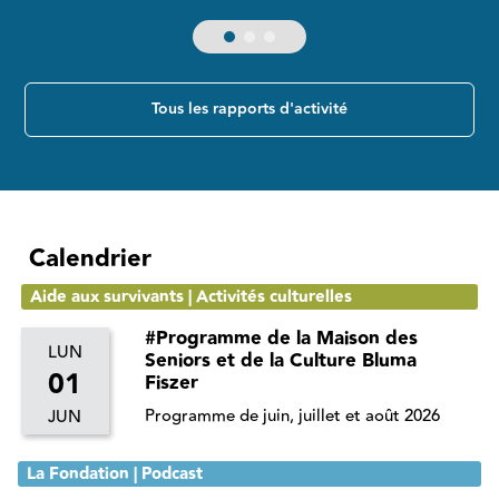
Tous les rapports d'activité
Calendrier
Aide aux survivants | Activités culturelles
#Programme de la Maison des
LUN
Seniors et de la Culture Bluma
01
Fiszer
Programme de juin, juillet et août 2026
JUN
La Fondation | Podcast