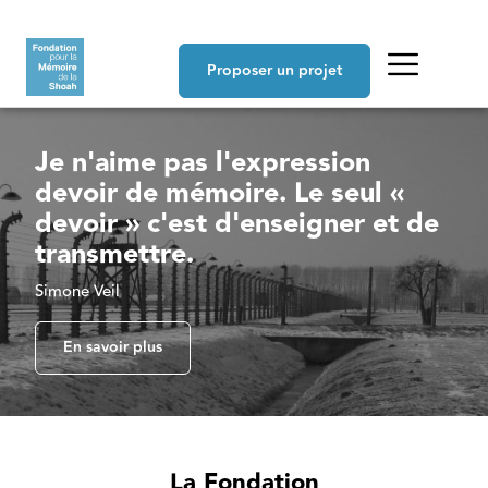
Aller au contenu principal
Navigation principale
Proposer un projet
Je n'aime pas l'expression
devoir de mémoire. Le seul «
devoir » c'est d'enseigner et de
transmettre.
Simone Veil
En savoir plus
La Fondation