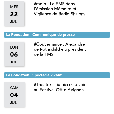
#radio : La FMS dans
MER
l'émission Mémoire et
22
Vigilance de Radio Shalom
JUL
La Fondation | Communiqué de presse
#Gouvernance : Alexandre
LUN
de Rothschild élu président
06
de la FMS
JUL
La Fondation | Spectacle vivant
#Théâtre : six pièces à voir
SAM
au Festival Off d'Avignon
04
JUL