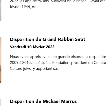
2023, à l'âge de 90 ans. Survivant de la Shoah, il avait ét
février 1944, de...
Disparition du Grand Rabbin Sirat
Vendredi 10 février 2023
Nous avons appris avec une grande tristesse la dispariti
2009 à 2015, il a été, à la Fondation, président du Comi
Culture juive, y apportant sa...
Disparition de Michael Marrus