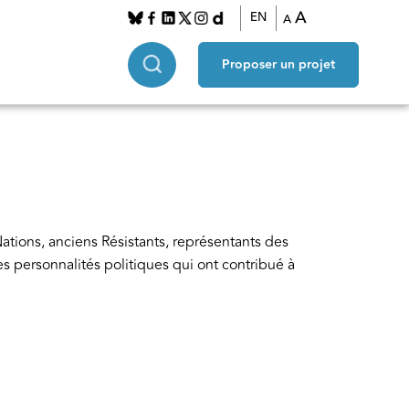
A
EN
A
Proposer un projet
tions, anciens Résistants, représentants des 
personnalités politiques qui ont contribué à 