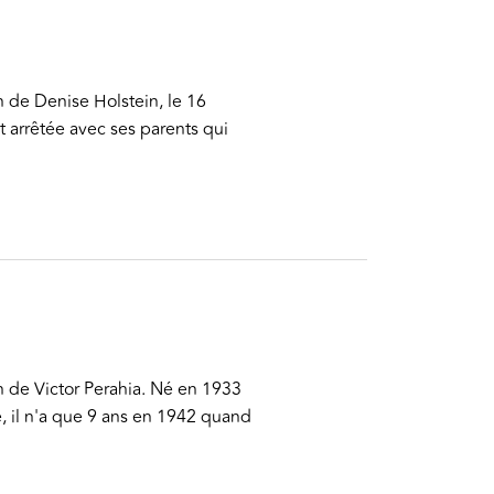
n de Denise Holstein, le 16
 arrêtée avec ses parents qui
n de Victor Perahia. Né en 1933
e, il n'a que 9 ans en 1942 quand