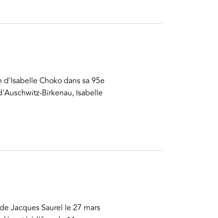
on d'Isabelle Choko dans sa 95e
 d'Auschwitz-Birkenau, Isabelle
 de Jacques Saurel le 27 mars