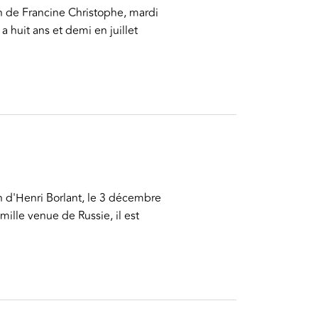
on de Francine Christophe, mardi
 huit ans et demi en juillet
n d'Henri Borlant, le 3 décembre
ille venue de Russie, il est