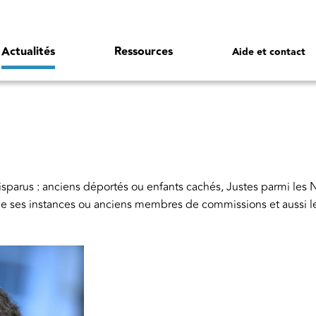
Actualités
Ressources
Aide et contact
arus : anciens déportés ou enfants cachés, Justes parmi les Na
 ses instances ou anciens membres de commissions et aussi les 