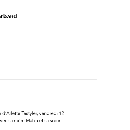
arband
 d’Arlette Testyler, vendredi 12
e avec sa mère Malka et sa sœur