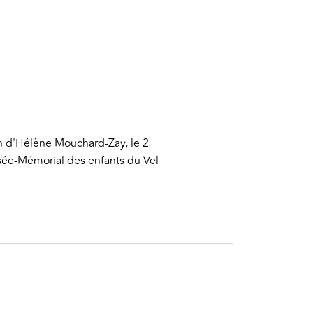
on d'Hélène Mouchard-Zay, le 2
sée-Mémorial des enfants du Vel