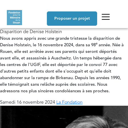
Aller au contenu principal
Navigation principale
Proposer un projet
Disparition de Denise Holstein
Nous avons appris avec une grande tristesse la disparition de
e
Denise Holstein, le 16 novembre 2024, dans sa 98
année. Née à
Rouen, elle est arrêtée avec ses parents qui seront déportés
avant elle, et assassinés à Auschwitz. Un temps hébergée dans
les centres de l'UGIF, elle est déportée par le convoi 77 avec
d'autres petits enfants dont elle s'occupait et qu'elle doit
abandonner sur la rampe de Birkenau. Depuis les années 1990,
elle témoignait sans relâche auprès des scolaires. Nous
adressons nos plus sincères condoléances à ses proches.
Samedi 16 novembre 2024
La Fondation