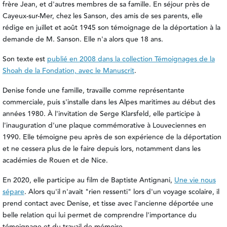
frère Jean, et d'autres membres de sa famille. En séjour près de
Cayeux-sur-Mer, chez les Sanson, des amis de ses parents, elle
rédige en juillet et août 1945 son témoignage de la déportation à la
demande de M. Sanson. Elle n'a alors que 18 ans.
Son texte est
publié en 2008 dans la collection Témoignages de la
Shoah de la Fondation, avec le Manuscrit
.
Denise fonde une famille, travaille comme représentante
commerciale, puis s'installe dans les Alpes maritimes au début des
années 1980. À l'invitation de Serge Klarsfeld, elle participe à
l'inauguration d'une plaque commémorative à Louveciennes en
1990. Elle témoigne peu après de son expérience de la déportation
et ne cessera plus de le faire depuis lors, notamment dans les
académies de Rouen et de Nice.
En 2020, elle participe au film de Baptiste Antignani,
Une vie nous
sépare
. Alors qu'il n'avait "rien ressenti" lors d'un voyage scolaire, il
prend contact avec Denise, et tisse avec l'ancienne déportée une
belle relation qui lui permet de comprendre l'importance du
témoignage et du travail de mémoire.