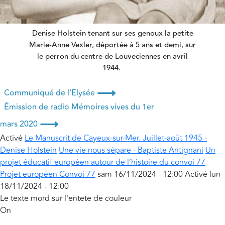
Denise Holstein tenant sur ses genoux la petite
Marie-Anne Vexler, déportée à 5 ans et demi, sur
le perron du centre de Louveciennes en avril
1944.
⟶
Communiqué de l'Elysée
Émission de radio Mémoires vives du 1er
⟶
mars 2020
Activé
Le Manuscrit de Cayeux-sur-Mer. Juillet-août 1945 -
Denise Holstein
Une vie nous sépare - Baptiste Antignani
Un
projet éducatif européen autour de l’histoire du convoi 77
Projet européen Convoi 77
sam 16/11/2024 - 12:00
Activé
lun
18/11/2024 - 12:00
Le texte mord sur l'entete de couleur
On