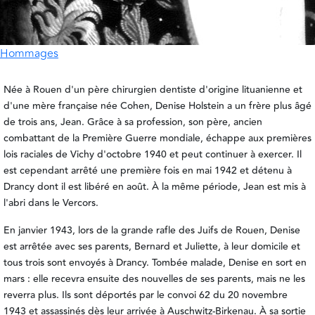
Hommages
Née à Rouen d'un père chirurgien dentiste d'origine lituanienne et
d'une mère française née Cohen, Denise Holstein a un frère plus âgé
de trois ans, Jean. Grâce à sa profession, son père, ancien
combattant de la Première Guerre mondiale, échappe aux premières
lois raciales de Vichy d'octobre 1940 et peut continuer à exercer. Il
est cependant arrêté une première fois en mai 1942 et détenu à
Drancy dont il est libéré en août. À la même période, Jean est mis à
l'abri dans le Vercors.
En janvier 1943, lors de la grande rafle des Juifs de Rouen, Denise
est arrêtée avec ses parents, Bernard et Juliette, à leur domicile et
tous trois sont envoyés à Drancy. Tombée malade, Denise en sort en
mars : elle recevra ensuite des nouvelles de ses parents, mais ne les
reverra plus. Ils sont déportés par le convoi 62 du 20 novembre
1943 et assassinés dès leur arrivée à Auschwitz-Birkenau. À sa sortie