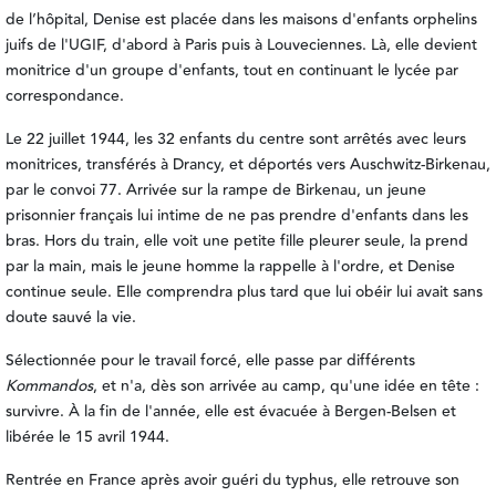
de l’hôpital, Denise est placée dans les maisons d'enfants orphelins
juifs de l'UGIF, d'abord à Paris puis à Louveciennes. Là, elle devient
monitrice d'un groupe d'enfants, tout en continuant le lycée par
correspondance.
Le 22 juillet 1944, les 32 enfants du centre sont arrêtés avec leurs
monitrices, transférés à Drancy, et déportés vers Auschwitz-Birkenau,
par le convoi 77. Arrivée sur la rampe de Birkenau, un jeune
prisonnier français lui intime de ne pas prendre d'enfants dans les
bras. Hors du train, elle voit une petite fille pleurer seule, la prend
par la main, mais le jeune homme la rappelle à l'ordre, et Denise
continue seule. Elle comprendra plus tard que lui obéir lui avait sans
doute sauvé la vie.
Sélectionnée pour le travail forcé, elle passe par différents
Kommandos
, et n'a, dès son arrivée au camp, qu'une idée en tête :
survivre. À la fin de l'année, elle est évacuée à Bergen-Belsen et
libérée le 15 avril 1944.
Rentrée en France après avoir guéri du typhus, elle retrouve son