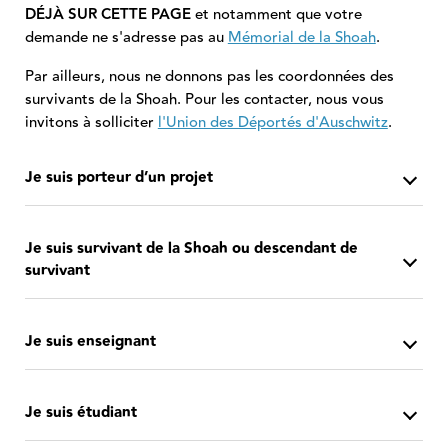
DÉJÀ SUR CETTE PAGE
et notamment que votre
demande ne s'adresse pas au
Mémorial de la Shoah
.
Par ailleurs, nous ne donnons pas les coordonnées des
survivants de la Shoah. Pour les contacter, nous vous
invitons à solliciter
l'Union des Déportés d'Auschwitz
.
Je suis porteur d’un projet
Je suis survivant de la Shoah ou descendant de
survivant
Je suis enseignant
Je suis étudiant