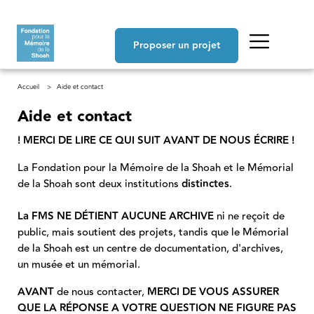
Aller au contenu principal
Navigation principale
Proposer un projet
Fil d'Ariane
Accueil
Aide et contact
Aide et contact
! MERCI DE LIRE CE QUI SUIT AVANT DE NOUS ÉCRIRE !
La Fondation pour la Mémoire de la Shoah et le Mémorial
de la Shoah sont deux institutions
distinctes
.
La FMS NE DÉTIENT AUCUNE ARCHIVE
ni ne reçoit de
public, mais soutient des projets, tandis que le Mémorial
de la Shoah est un centre de documentation, d'archives,
un musée et un mémorial.
AVANT
de nous contacter,
MERCI DE VOUS ASSURER
QUE LA RÉPONSE A VOTRE QUESTION NE FIGURE PAS