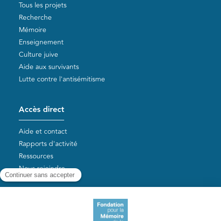
Tous les projets
Recherche
Mémoire
Enseignement
Culture juive
Aide aux survivants
Lutte contre l'antisémitisme
Accès direct
Aide et contact
Rapports d'activité
Ressources
Nous rejoindre
Nos autres sites
Aide aux survivants de la Shoah