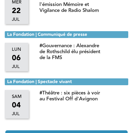
MER
l'émission Mémoire et
22
Vigilance de Radio Shalom
JUL
La Fondation | Communiqué de presse
#Gouvernance : Alexandre
LUN
de Rothschild élu président
06
de la FMS
JUL
La Fondation | Spectacle vivant
#Théâtre : six pièces à voir
SAM
au Festival Off d'Avignon
04
JUL