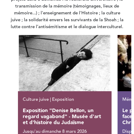
transmission de la mémoire (témoignages, lieux de
mémoire...) ; l'enseignement de l'Histoire ; la culture
juive ; la solidarité envers les survivants de la Shoah ; la
lutte contre l’antisémitisme et le dialogue interculturel.
Culture juive | Exposition
Mémoi
Exposition "Denise Bellon, un
Le p
regard vagabond" - Musée d'art
face 
et d'histoire du Judaïsme
Chri
Jusqu'au dimanche 8 mars 2026
Dispo