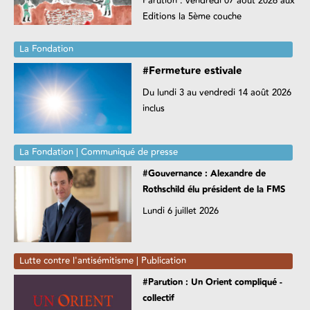
Parution : vendredi 07 août 2026 aux
Editions la 5ème couche
La Fondation
#Fermeture estivale
Du lundi 3 au vendredi 14 août 2026
inclus
La Fondation | Communiqué de presse
#Gouvernance : Alexandre de
Rothschild élu président de la FMS
Lundi 6 juillet 2026
Lutte contre l'antisémitisme | Publication
#Parution : Un Orient compliqué -
collectif