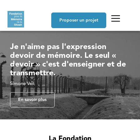
Aller au contenu principal
Navigation principale
Proposer un projet
Je n'aime pas l'expression
devoir de mémoire. Le seul «
devoir » c'est d'enseigner et de
transmettre.
Simone Veil
En savoir plus
La Fondation