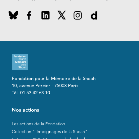
Fondation pour la Mémoire de la Shoah
10, avenue Percier - 75008 Paris
Tél. 01 53 42 63 10
Pied de page
Nos actions
Les actions de la Fondation
Collection "Témoignages de la Shoah"