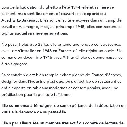
Lors de la liquidation du ghetto à l'été 1944, elle et sa mère se
cachent, mais sont finalement découvertes et
déportées à
Auschwitz-Birkenau.
Elles sont ensuite envoyées dans un camp de
travail en Allemagne, mais, au printemps 1945, elles contractent le
typhus auquel
sa mère ne survit pas.
Ne pesant plus que 25 kg, elle entame une longue convalescence,
avant de
s'installer en 1946 en France
, où elle rejoint un oncle. Elle
se marie en décembre 1946 avec Arthur Choko et donne naissance
à trois garçons.
Sa seconde vie est bien remplie : championne de France d'échecs,
designer dans l’industrie plastique, puis directrice de restaurant et
enfin experte en tableaux modernes et contemporains, avec une
prédilection pour la peinture haïtienne.
Elle
commence à témoigner
de son expérience de la déportation en
2001
à la demande de sa petite-fille.
Elle
a par ailleurs été un
membre très actif du comité de lecture
de