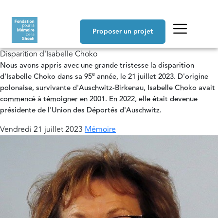
Aller au contenu principal
Navigation principale
Proposer un projet
Disparition d'Isabelle Choko
Nous avons appris avec une grande tristesse la disparition
e
d'Isabelle Choko dans sa 95
année, le 21 juillet 2023. D'origine
polonaise, survivante d'Auschwitz-Birkenau, Isabelle Choko avait
commencé à témoigner en 2001. En 2022, elle était devenue
présidente de l'Union des Déportés d'Auschwitz.
Vendredi 21 juillet 2023
Mémoire