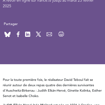
À revoir en ligne sur france.tv jusqu'au mardi 25 février
2025
Partager
Pour la toute première fois, le réalisateur David Teboul fait se
réunir autour de deux repas quatre des dernières survivantes
d'Auschwitz-Birkenau : Judith Elkán-Hervé, Ginette Kolinka, Esther
Senot et Isabelle Choko.