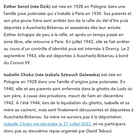
Esther Senot (née Dzik)
est née en 1928 en Pologne dans une
famille juive polonaise qui s’installe à Paris en 1930. Ses parents et
son plus jeune frère sont arrêtés lors de la rafle du Vel d’hiv puis
déportés à Auschwitz-Birkenau et assassinés dès leur arrivée.
Esther échappe de peu à la rafle, et après un temps passé en
zone libre, elle retourne à Paris. En juillet 1943, elle se fait arrêter
au cours d’un contrôle d'identité puis est internée à Drancy. Le 2
septembre 1943, elle est déportée à Auschwitz-Birkenau à bord
du Convoi 59.
Isabelle Choko (née Izabela Sztrauch Galewska)
est née en
Pologne en 1928 dans une famille d’origine juive polonaise. En
1940, elle et ses parents sont enfermés dans le ghetto de Lodz où
son père, à cause des privations, meurt de faim en décembre
1942. À l’été 1944, lors de la liquidation du ghetto, Isabelle et sa
mère se cachent, mais sont finalement découvertes et déportées à
Auschwitz-Birkenau. Sa mère ne survivra pas à la déportation.
Isabelle Choko est décédée le 21 juillet 2023
et ne participera
donc pas au deuxième repas organisé par David Teboul.