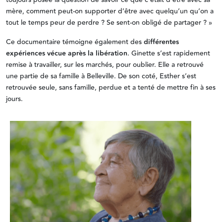
toujours posée la question de savoir ce que c’était d’être avec sa
mère, comment peut-on supporter d’être avec quelqu’un qu’on a
tout le temps peur de perdre ? Se sent-on obligé de partager ? »
Ce documentaire témoigne également des
différentes
expériences vécue après la libération
. Ginette s’est rapidement
remise à travailler, sur les marchés, pour oublier. Elle a retrouvé
une partie de sa famille à Belleville. De son coté, Esther s’est
retrouvée seule, sans famille, perdue et a tenté de mettre fin à ses
jours.