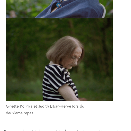
Ginette Kolinka et Judith Elkán-Hervé lors du
deuxième repas