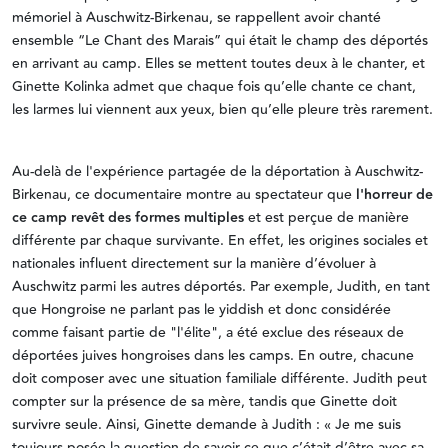
mémoriel à Auschwitz-Birkenau, se rappellent avoir chanté
ensemble “Le Chant des Marais” qui était le champ des déportés
en arrivant au camp. Elles se mettent toutes deux à le chanter, et
Ginette Kolinka admet que chaque fois qu’elle chante ce chant,
les larmes lui viennent aux yeux, bien qu’elle pleure très rarement.
Au-delà de l'expérience partagée de la déportation à Auschwitz-
Birkenau, ce documentaire montre au spectateur que
l'horreur de
ce camp revêt des formes multiples
et est perçue de manière
différente par chaque survivante. En effet, les origines sociales et
nationales influent directement sur la manière d’évoluer à
Auschwitz parmi les autres déportés. Par exemple, Judith, en tant
que Hongroise ne parlant pas le yiddish et donc considérée
comme faisant partie de "l'élite", a été exclue des réseaux de
déportées juives hongroises dans les camps. En outre, chacune
doit composer avec une situation familiale différente. Judith peut
compter sur la présence de sa mère, tandis que Ginette doit
survivre seule. Ainsi, Ginette demande à Judith : « Je me suis