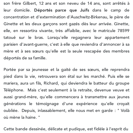
son frère Gilbert, 12 ans et son neveu de 14 ans, sont arrêtés à
leur domicile.
Déportés parce que Juifs
dans le camp de
concentration et d'extermination d'Auschwitz-Birkenau, le père de
Ginette et les deux garçons sont gazés dès leur arrivée. Ginette,
elle, en ressortira vivante, très affaiblie, avec le matricule 78599
tatoué sur le bras. Lorsqu'elle regagnera leur appartement
parisien d'avant-guerre, c'est à elle que reviendra d'annoncer à sa
mère et à ses sœurs qu'elle est la seule rescapée des membres
déportés de sa famille.
Portée par sa jeunesse et la gaité de ses sœurs, elle reprendra
pied dans la vie, retrouvera son étal sur les marché. Puis elle se
mariera, aura un fils, Richard, qui deviendra le batteur du groupe
Téléphone. Mais c'est seulement à la retraite, devenue veuve et
aussi grand-mère, qu'elle commencera à transmettre aux jeunes
générations le témoignage d'une expérience qu'elle croyait
oubliée. Depuis, inlassablement, elle nous met en garde : " Voilà
où mène la haine. "
Cette bande dessinée, délicate et pudique, est fidèle à l'esprit du