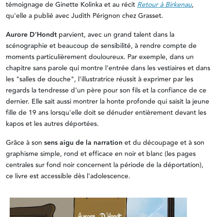
témoignage de Ginette Kolinka et au récit
Retour à Birkenau
,
qu'elle a publié avec Judith Pérignon chez Grasset.
Aurore D'Hondt
parvient, avec un grand talent dans la
scénographie et beaucoup de sensibilité, à rendre compte de
moments particulièrement douloureux. Par exemple, dans un
chapitre sans parole qui montre l'entrée dans les vestiaires et dans
les "salles de douche", l'illustratrice réussit à exprimer par les
regards la tendresse d'un père pour son fils et la confiance de ce
dernier. Elle sait aussi montrer la honte profonde qui saisit la jeune
fille de 19 ans lorsqu'elle doit se dénuder entièrement devant les
kapos et les autres déportées.
Grâce à son
sens aigu de la narration
et du découpage et à son
graphisme simple, rond et efficace en noir et blanc (les pages
centrales sur fond noir concernent la période de la déportation),
ce livre est accessible dès l'adolescence.