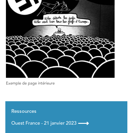
Exemple de page intérieure
Ressources
⟶
Ouest France - 21 janvier 2023