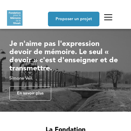
Aller au contenu principal
Navigation principale
Proposer un projet
Je n'aime pas l'expression
devoir de mémoire. Le seul «
devoir » c'est d'enseigner et de
transmettre.
Simone Veil
En savoir plus
La Fondation