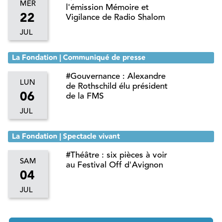
MER
l'émission Mémoire et
22
Vigilance de Radio Shalom
JUL
La Fondation | Communiqué de presse
#Gouvernance : Alexandre
LUN
de Rothschild élu président
06
de la FMS
JUL
La Fondation | Spectacle vivant
#Théâtre : six pièces à voir
SAM
au Festival Off d'Avignon
04
JUL