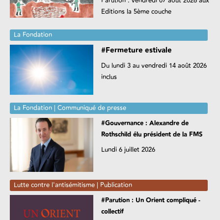
Parution : vendredi 07 août 2026 aux
Editions la 5ème couche
La Fondation
#Fermeture estivale
Du lundi 3 au vendredi 14 août 2026
inclus
La Fondation | Communiqué de presse
#Gouvernance : Alexandre de
Rothschild élu président de la FMS
Lundi 6 juillet 2026
Lutte contre l'antisémitisme | Publication
#Parution : Un Orient compliqué -
collectif