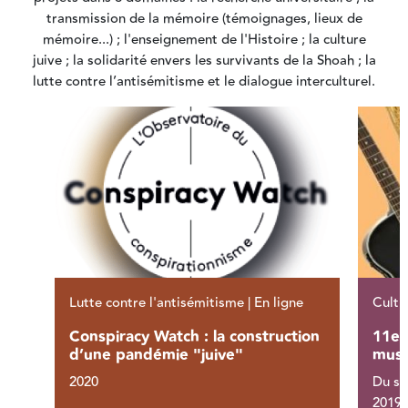
transmission de la mémoire (témoignages, lieux de
mémoire...) ; l'enseignement de l'Histoire ; la culture
juive ; la solidarité envers les survivants de la Shoah ; la
lutte contre l’antisémitisme et le dialogue interculturel.
Lutte contre l'antisémitisme | En ligne
Cultu
Conspiracy Watch : la construction
11e 
d’une pandémie "juive"
musi
2020
Du sa
2019,