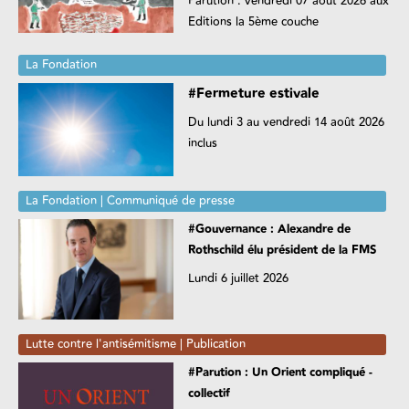
Parution : vendredi 07 août 2026 aux
Editions la 5ème couche
La Fondation
#Fermeture estivale
Du lundi 3 au vendredi 14 août 2026
inclus
La Fondation | Communiqué de presse
#Gouvernance : Alexandre de
Rothschild élu président de la FMS
Lundi 6 juillet 2026
Lutte contre l'antisémitisme | Publication
#Parution : Un Orient compliqué -
collectif