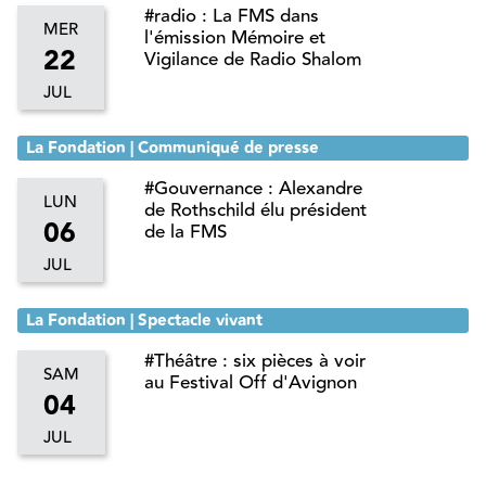
#radio : La FMS dans
MER
l'émission Mémoire et
22
Vigilance de Radio Shalom
JUL
La Fondation | Communiqué de presse
#Gouvernance : Alexandre
LUN
de Rothschild élu président
06
de la FMS
JUL
La Fondation | Spectacle vivant
#Théâtre : six pièces à voir
SAM
au Festival Off d'Avignon
04
JUL