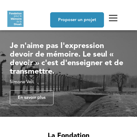
Aller au contenu principal
Navigation principale
Proposer un projet
Je n'aime pas l'expression
devoir de mémoire. Le seul «
devoir » c'est d'enseigner et de
transmettre.
Simone Veil
En savoir plus
La Fondation