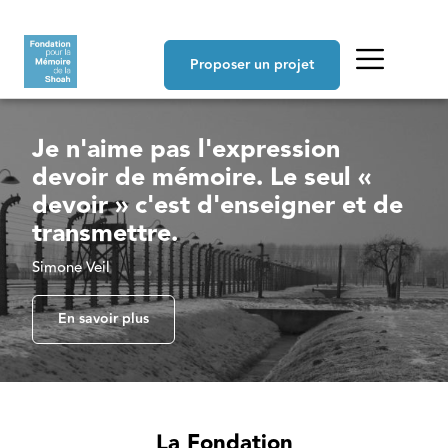
Aller au contenu principal
Navigation principale
Proposer un projet
Je n'aime pas l'expression
devoir de mémoire. Le seul «
devoir » c'est d'enseigner et de
transmettre.
Simone Veil
En savoir plus
La Fondation