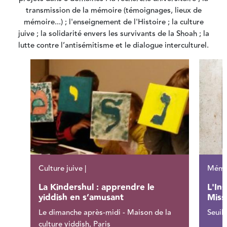
transmission de la mémoire (témoignages, lieux de
mémoire...) ; l'enseignement de l'Histoire ; la culture
juive ; la solidarité envers les survivants de la Shoah ; la
lutte contre l’antisémitisme et le dialogue interculturel.
Culture juive |
Mémoi
La Kindershul : apprendre le
L'Ins
yiddish en s’amusant
Miss
Le dimanche après-midi - Maison de la
Seuil 
culture yiddish, Paris