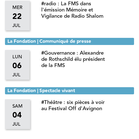
#radio : La FMS dans
MER
l'émission Mémoire et
22
Vigilance de Radio Shalom
JUL
La Fondation | Communiqué de presse
#Gouvernance : Alexandre
LUN
de Rothschild élu président
06
de la FMS
JUL
La Fondation | Spectacle vivant
#Théâtre : six pièces à voir
SAM
au Festival Off d'Avignon
04
JUL