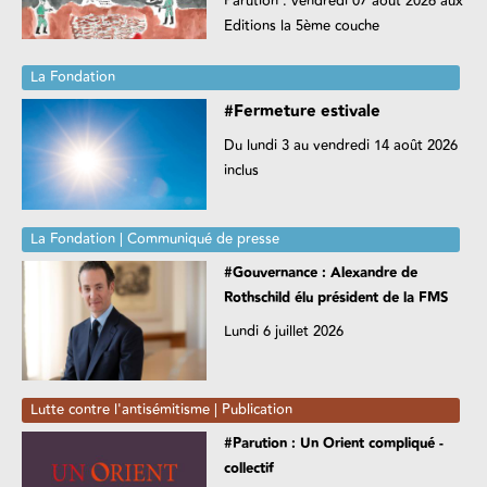
Parution : vendredi 07 août 2026 aux
Editions la 5ème couche
La Fondation
#Fermeture estivale
Du lundi 3 au vendredi 14 août 2026
inclus
La Fondation | Communiqué de presse
#Gouvernance : Alexandre de
Rothschild élu président de la FMS
Lundi 6 juillet 2026
Lutte contre l'antisémitisme | Publication
#Parution : Un Orient compliqué -
collectif