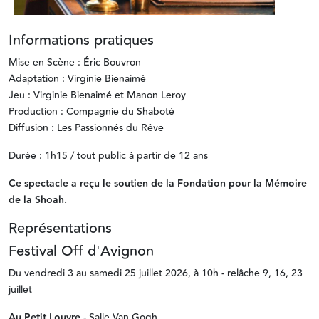
Informations pratiques
Mise en Scène : Éric Bouvron
Adaptation : Virginie Bienaimé
Jeu : Virginie Bienaimé et Manon Leroy
Production : Compagnie du Shaboté
Diffusion
:
Les Passionnés du Rêve
Durée : 1h15 / tout public à partir de 12 ans
Ce spectacle a reçu le soutien de la Fondation pour la Mémoire
de la Shoah.
Représentations
Festival Off d'Avignon
Du vendredi 3 au samedi 25 juillet 2026, à 10h - relâche 9, 16, 23
juillet
Au Petit Louvre
- Salle Van Gogh