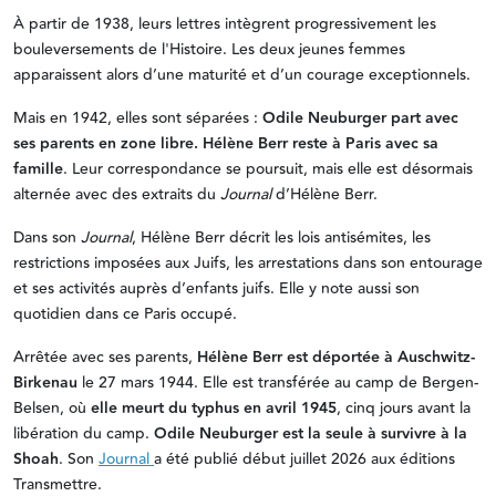
À partir de 1938, leurs lettres intègrent progressivement les
bouleversements de l'Histoire. Les deux jeunes femmes
apparaissent alors d’une maturité et d’un courage exceptionnels.
Mais en 1942, elles sont séparées :
Odile Neuburger part avec
ses parents en zone libre. Hélène Berr reste à Paris avec sa
famille
. Leur correspondance se poursuit, mais elle est désormais
alternée avec des extraits du
Journal
d’Hélène Berr.
Dans son
Journal
, Hélène Berr décrit les lois antisémites, les
restrictions imposées aux Juifs, les arrestations dans son entourage
et ses activités auprès d’enfants juifs. Elle y note aussi son
quotidien dans ce Paris occupé.
Arrêtée avec ses parents,
Hélène Berr est déportée à Auschwitz-
Birkenau
le 27 mars 1944. Elle est transférée au camp de Bergen-
Belsen, où
elle meurt du typhus en avril 1945
, cinq jours avant la
libération du camp.
Odile Neuburger est la seule à survivre à la
Shoah
. Son
Journal
a été publié début juillet 2026 aux éditions
Transmettre.