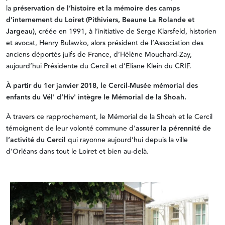
la
préservation de l’histoire et la mémoire des camps
d’internement du Loiret (Pithiviers, Beaune La Rolande et
Jargeau)
, créée en 1991, à l’initiative de Serge Klarsfeld, historien
et avocat, Henry Bulawko, alors président de l’Association des
anciens déportés juifs de France, d’Hélène Mouchard-Zay,
aujourd’hui Présidente du Cercil et d’Eliane Klein du CRIF.
À partir du 1er janvier 2018, le Cercil-Musée mémorial des
enfants du Vél' d’Hiv' intègre le Mémorial de la Shoah.
À travers ce rapprochement, le Mémorial de la Shoah et le Cercil
témoignent de leur volonté commune d’
assurer la pérennité de
l’activité du Cercil
qui rayonne aujourd’hui depuis la ville
d’Orléans dans tout le Loiret et bien au-delà.