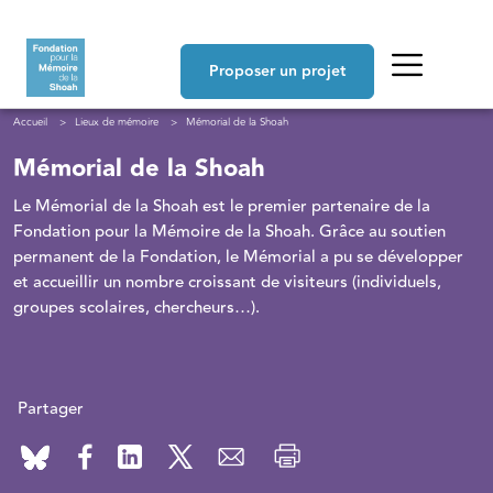
Aller au contenu principal
Navigation principale
Proposer un projet
Fil d'Ariane
Accueil
Lieux de mémoire
Mémorial de la Shoah
Mémorial de la Shoah
Le Mémorial de la Shoah est le premier partenaire de la
Fondation pour la Mémoire de la Shoah. Grâce au soutien
permanent de la Fondation, le Mémorial a pu se développer
et accueillir un nombre croissant de visiteurs (individuels,
groupes scolaires, chercheurs…).
Partager