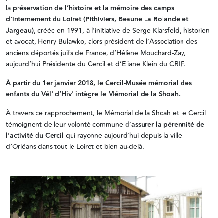
la
préservation de l’histoire et la mémoire des camps
d’internement du Loiret (Pithiviers, Beaune La Rolande et
Jargeau)
, créée en 1991, à l’initiative de Serge Klarsfeld, historien
et avocat, Henry Bulawko, alors président de l’Association des
anciens déportés juifs de France, d’Hélène Mouchard-Zay,
aujourd’hui Présidente du Cercil et d’Eliane Klein du CRIF.
À partir du 1er janvier 2018, le Cercil-Musée mémorial des
enfants du Vél' d’Hiv' intègre le Mémorial de la Shoah.
À travers ce rapprochement, le Mémorial de la Shoah et le Cercil
témoignent de leur volonté commune d’
assurer la pérennité de
l’activité du Cercil
qui rayonne aujourd’hui depuis la ville
d’Orléans dans tout le Loiret et bien au-delà.