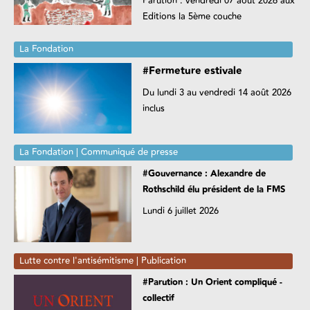
Parution : vendredi 07 août 2026 aux
Editions la 5ème couche
La Fondation
#Fermeture estivale
Du lundi 3 au vendredi 14 août 2026
inclus
La Fondation | Communiqué de presse
#Gouvernance : Alexandre de
Rothschild élu président de la FMS
Lundi 6 juillet 2026
Lutte contre l'antisémitisme | Publication
#Parution : Un Orient compliqué -
collectif