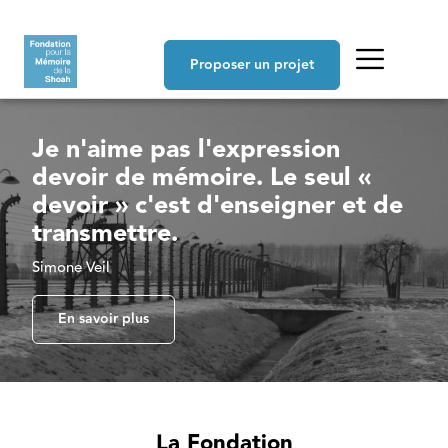
Aller au contenu principal
Navigation principale
Proposer un projet
Je n'aime pas l'expression
devoir de mémoire. Le seul «
devoir » c'est d'enseigner et de
transmettre.
Simone Veil
En savoir plus
La Fondation