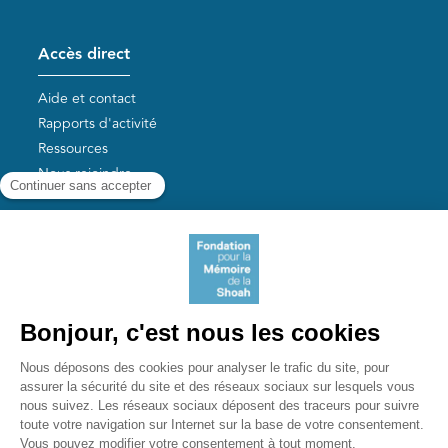
Accès direct
Aide et contact
Rapports d'activité
Ressources
Nous rejoindre
Nos autres sites
Aide aux survivants de la Shoah
Mémoires vives
Liens utiles
Mémorial de la Shoah
Le camp des Milles