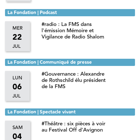
La Fondation | Podcast
#radio : La FMS dans
MER
l'émission Mémoire et
22
Vigilance de Radio Shalom
JUL
La Fondation | Communiqué de presse
#Gouvernance : Alexandre
LUN
de Rothschild élu président
06
de la FMS
JUL
La Fondation | Spectacle vivant
#Théâtre : six pièces à voir
SAM
au Festival Off d'Avignon
04