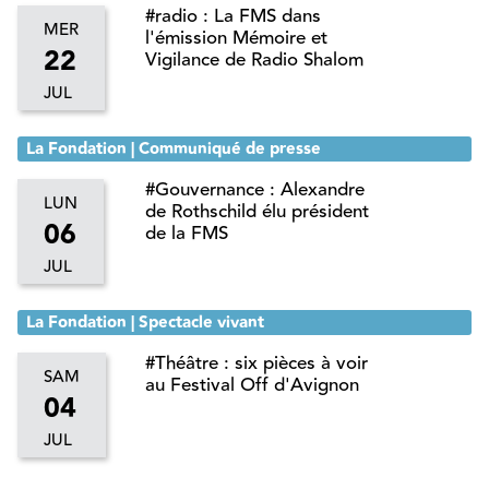
#radio : La FMS dans
MER
l'émission Mémoire et
22
Vigilance de Radio Shalom
JUL
La Fondation | Communiqué de presse
#Gouvernance : Alexandre
LUN
de Rothschild élu président
06
de la FMS
JUL
La Fondation | Spectacle vivant
#Théâtre : six pièces à voir
SAM
au Festival Off d'Avignon
04
JUL