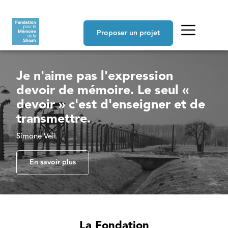
Aller au contenu principal
Navigation principale
Proposer un projet
Je n'aime pas l'expression
devoir de mémoire. Le seul «
devoir » c'est d'enseigner et de
transmettre.
Simone Veil
En savoir plus
La Fondation