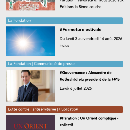
Parution : vendredi 07 août 2026 aux
Editions la 5ème couche
La Fondation
#Fermeture estivale
Du lundi 3 au vendredi 14 août 2026
inclus
La Fondation | Communiqué de presse
#Gouvernance : Alexandre de
Rothschild élu président de la FMS
Lundi 6 juillet 2026
Lutte contre l'antisémitisme | Publication
#Parution : Un Orient compliqué -
collectif