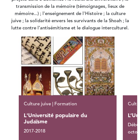
transmission de la mémoire (témoignages, lieux de
mémoire...) ; l'enseignement de l'Histoire ; la culture
juive ; la solidarité envers les survivants de la Shoah ; la
lutte contre l’antisémitisme et le dialogue interculturel.
Culture juive | Formation
Cultu
L'Université populaire du
L’Un
Judaïsme
Début
2017-2018
octob