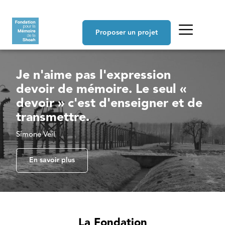
Aller au contenu principal
Navigation principale
Proposer un projet
Je n'aime pas l'expression
devoir de mémoire. Le seul «
devoir » c'est d'enseigner et de
transmettre.
Simone Veil
En savoir plus
La Fondation