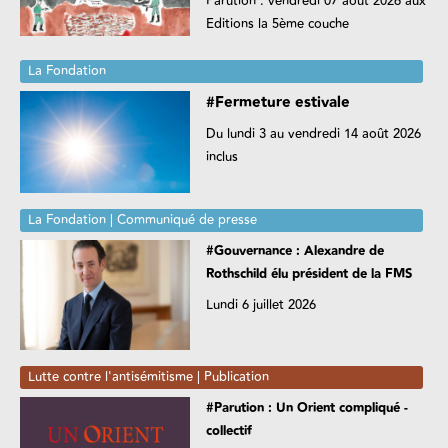
Parution : vendredi 07 août 2026 aux
Editions la 5ème couche
La Fondation
#Fermeture estivale
Du lundi 3 au vendredi 14 août 2026
inclus
La Fondation | Communiqué de presse
#Gouvernance : Alexandre de
Rothschild élu président de la FMS
Lundi 6 juillet 2026
Lutte contre l'antisémitisme | Publication
#Parution : Un Orient compliqué -
collectif