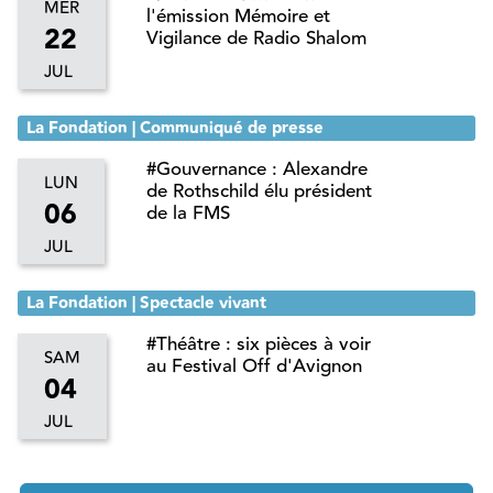
MER
l'émission Mémoire et
22
Vigilance de Radio Shalom
JUL
La Fondation | Communiqué de presse
#Gouvernance : Alexandre
LUN
de Rothschild élu président
06
de la FMS
JUL
La Fondation | Spectacle vivant
#Théâtre : six pièces à voir
SAM
au Festival Off d'Avignon
04
JUL