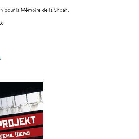
ion pour la Mémoire de la Shoah.
rte
e