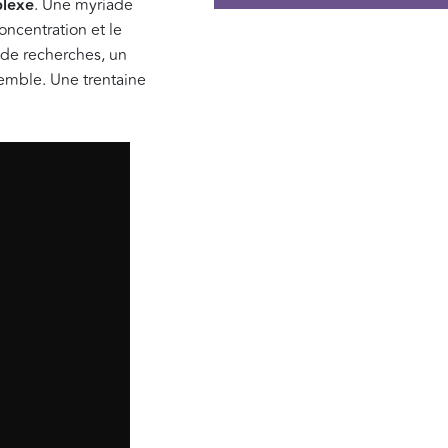
plexe
. Une myriade
oncentration et le
 de recherches, un
semble. Une trentaine