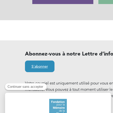
Abonnez-vous à notre Lettre d’inf
S'abonner
Votre courriel est uniquement utilisé pour vous e
mensuelle. Vous pouvez à tout moment utiliser l
notre Lettre d'information. En savoir plus sur notr
Cookies
.