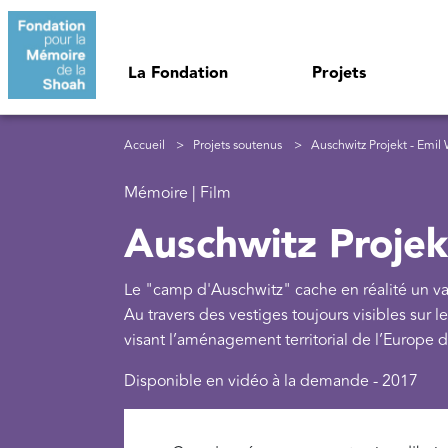
Aller au contenu principal
Navigation principale
La Fondation
Projets
Fil d'Ariane
Accueil
Projets soutenus
Auschwitz Projekt - Emil 
Mémoire | Film
Auschwitz Projek
Le "camp d'Auschwitz" cache en réalité un va
Au travers des vestiges toujours visibles sur 
visant l’aménagement territorial de l’Europe 
Disponible en vidéo à la demande - 2017