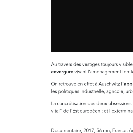
Au travers des vestiges toujours visibles
envergure
visant l’aménagement territo
On retrouve en effet à Auschwitz
l'app
les politiques industrielle, agricole, ur
La concrétisation des deux obsessions 
vital" de l’Est européen ; et l’exterm
Documentaire, 2017, 56 mn, France, A