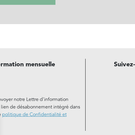
ormation mensuelle
Suivez
nvoyer notre Lettre d'information
e lien de désabonnement intégré dans
e
politique de Confidentialité et