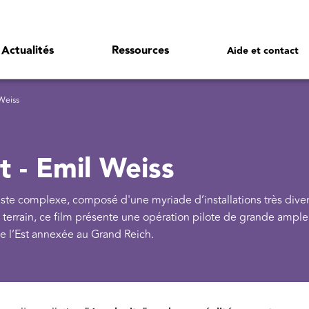
Actualités
Ressources
Aide et contact
Weiss
t - Emil Weiss
ste complexe, composé d'une myriade d’installations très diver
le terrain, ce film présente une opération pilote de grande ample
de l’Est annexée au Grand Reich.