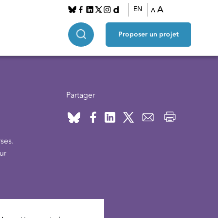
A
EN
A
Proposer un projet
Partager
ses.
ur