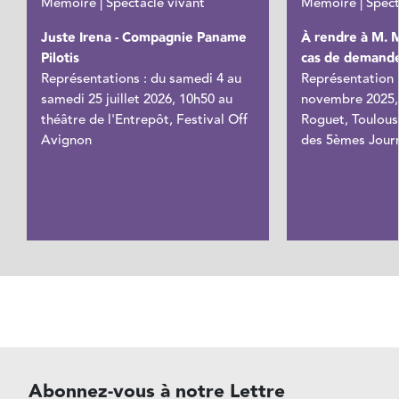
Mémoire | Spectacle vivant
Mémoire | Spect
Juste Irena - Compagnie Paname
À rendre à M. 
Pilotis
cas de demande
Représentations : du samedi 4 au
Représentation 
samedi 25 juillet 2026, 10h50 au
novembre 2025,
théâtre de l'Entrepôt, Festival Off
Roguet, Toulous
Avignon
des 5èmes Journ
Abonnez-vous à notre Lettre