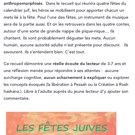
anthropomorphisés
. Dans le recueil qui réunira quatre fêtes du
calendrier juif, les héros se mobilisent pour apporter chacun un
mets lié à la fête. Pour l’une des fêtes, un instrument de musique
sera de la partie aussi. Et on les retrouvera dans les quatre contes,
autour d’une sorte de grande nappe de pique-nique… Ils
chantent. Ils vont probablement déguster les mets. Aucun
humain, aucune autorité adulte n'est présente pour discourir. Ils
savourent. Ils s’entendent bien. C’est tout.
Ce recueil démontre une
réelle écoute du lecteur
de 3-7 ans et
une réflexion menée pour répondre à ses attentes : aucune
surcharge cognitive,
aucun acharnement à expliquer
ou explorer
les concepts évoqués (la libération à Pessah ou la Création à Rosh
hashana.). Libre à l’adulte auprès du jeune lecteur d’y ajouter son
commentaire.