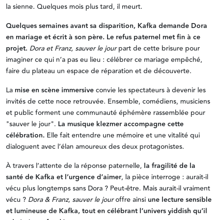
la sienne. Quelques mois plus tard, il meurt.
Quelques semaines avant sa disparition, Kafka demande Dora
en mariage et écrit à son père. Le refus paternel met fin à ce
projet.
Dora et Franz, sauver le jour
part de cette brisure pour
imaginer ce qui n’a pas eu lieu : célébrer ce mariage empêché,
faire du plateau un espace de réparation et de découverte.
La
mise en scène immersive
convie les spectateurs à devenir les
invités de cette noce retrouvée. Ensemble, comédiens, musiciens
et public forment une communauté éphémère rassemblée pour
"sauver le jour".
La musique klezmer accompagne cette
célébration.
Elle fait entendre une mémoire et une vitalité qui
dialoguent avec l’élan amoureux des deux protagonistes.
À travers l’attente de la réponse paternelle,
la fragilité de la
santé de Kafka et l’urgence d’aimer
, la pièce interroge : aurait-il
vécu plus longtemps sans Dora ? Peut-être. Mais aurait-il vraiment
vécu ?
Dora & Franz, sauver le jour
offre ainsi
une lecture sensible
et lumineuse de Kafka, tout en célébrant l’univers yiddish qu’il