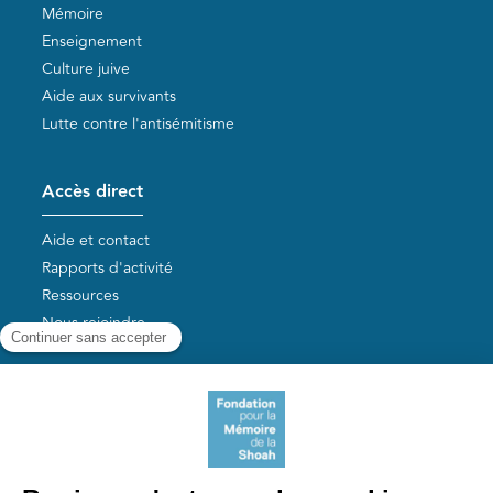
Mémoire
Enseignement
Culture juive
Aide aux survivants
Lutte contre l'antisémitisme
Accès direct
Aide et contact
Rapports d'activité
Ressources
Nous rejoindre
Nos autres sites
Aide aux survivants de la Shoah
Mémoires vives