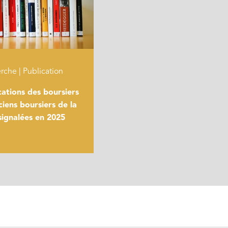
rche | Publication
cations des boursiers
ciens boursiers de la
ignalées en 2025