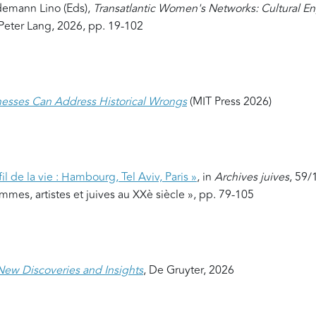
ndemann Lino (Eds),
Transatlantic Women's Networks: Cultural 
 Peter Lang, 2026, pp. 19-102
esses Can Address Historical Wrongs
(MIT Press 2026)
il de la vie : Hambourg, Tel Aviv, Paris »
, in
Archives juives
, 59/
es, artistes et juives au XXè siècle », pp. 79-105
New Discoveries and Insights
, De Gruyter, 2026