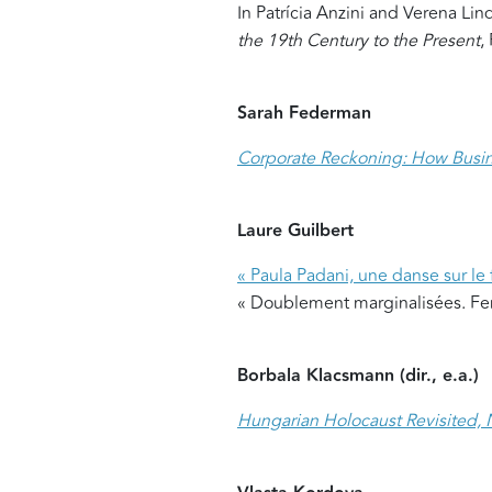
In Patrícia Anzini and Verena Li
the 19th Century to the Present
,
Sarah Federman
Corporate Reckoning: How Busin
Laure Guilbert
« Paula Padani, une danse sur le f
« Doublement marginalisées. Femm
Borbala Klacsmann (dir., e.a.)
Hungarian Holocaust Revisited, 