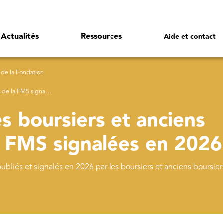
Actualités
Ressources
Aide et contact
 de la Fondation
MS signalées en 2026
es boursiers et anciens
a FMS signalées en 2026
s publiés et signalés en 2026 par les boursiers et anciens boursier