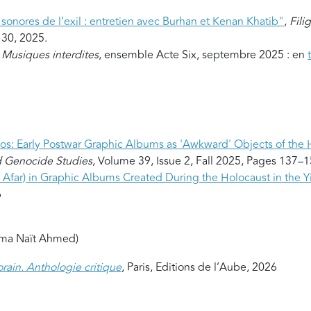
sonores de l’exil : entretien avec Burhan et Kenan Khatib"
,
Fili
° 30, 2025.
s
Musiques interdites
, ensemble Acte Six, septembre 2025 : en
: Early Postwar Graphic Albums as 'Awkward' Objects of the 
d Genocide Studies
, Volume 39, Issue 2, Fall 2025, Pages 137–1
 Afar) in Graphic Albums Created During the Holocaust in the Y
6
lima Naït Ahmed)
rain. Anthologie critique
, Paris, Editions de l’Aube, 2026