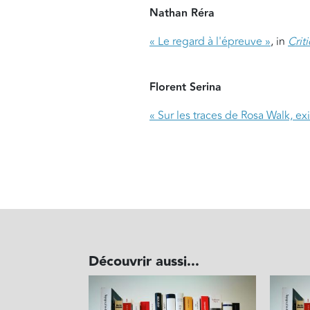
Nathan Réra
« Le regard à l'épreuve »
, in
Crit
Florent Serina
« Sur les traces de Rosa Walk, exi
Découvrir aussi...