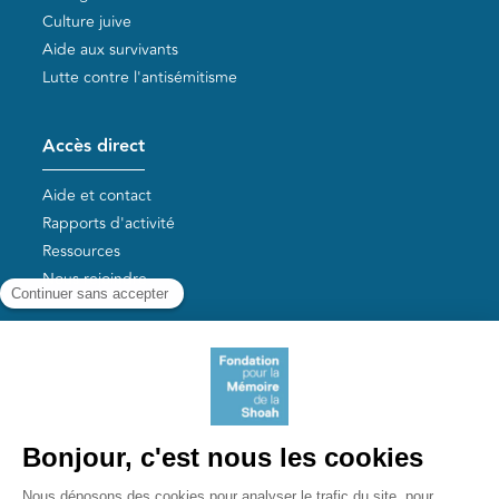
Culture juive
Aide aux survivants
Lutte contre l'antisémitisme
Accès direct
Aide et contact
Rapports d'activité
Ressources
Nous rejoindre
Nos autres sites
Aide aux survivants de la Shoah
Mémoires vives
Liens utiles