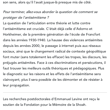
son sens, alors qu’il l'avait jusque-là presque mis de côté.
Pour terminer, allez-vous aborder la question de comment se
protéger de l'antisémitisme ?
La question de l’articulation entre théorie et lutte contre
l’antisémitisme est cruciale. C’était déjà celle d’Adorno et
Horkheimer, de la première génération de l'école de Francfort
dans les années 1930-1940. La hausse des violences antisémites
depuis les années 2000, le passage à internet puis aux réseaux
sociaux, ainsi que le changement radical de contexte géopolitique
font muter (sans totalement les effacer) les tropes, les discours, les
préjugés antisémites. Face à ces discriminations et persécutions, il
faut trouver les meilleurs outils théoriques et pédagogiques. Plus
le diagnostic sur les raisons et les effets de l’antisémitisme sera
clairvoyant, plus il sera possible de les démonter et de résister à
leur propagation.
Les recherches postdoctorales d'Emmanuel Levine ont reçu le
soutien de la Fondation pour la Mémoire de la Shoah.