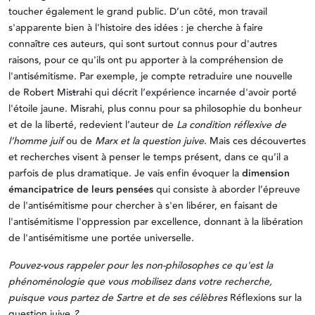
toucher également le grand public. D’un côté, mon travail
s'apparente bien à l'histoire des idées : je cherche à faire
connaître ces auteurs, qui sont surtout connus pour d'autres
raisons, pour ce qu'ils ont pu apporter à la compréhension de
l'antisémitisme. Par exemple, je compte retraduire une nouvelle
de Robert Mis
t
rahi qui décrit l’expérience incarnée d'avoir porté
l'étoile jaune. Misrahi, plus connu pour sa philosophie du bonheur
et de la liberté, redevient l’auteur de
La condition réflexive de
l’homme juif
ou de
Marx et la question juive
. Mais ces découvertes
et recherches visent à penser le temps présent, dans ce qu’il a
parfois de plus dramatique. Je vais enfin évoquer la
dimension
émancipatrice de leurs pensées
qui consiste à aborder l’épreuve
de l'antisémitisme pour chercher à s'en libérer, en faisant de
l'antisémitisme l'oppression par excellence, donnant à la libération
de l'antisémitisme une portée universelle.
Pouvez-vous rappeler pour les non-philosophes ce qu'est la
phénoménologie que vous mobilisez dans votre recherche,
puisque vous partez de Sartre et de ses célèbres
Réflexions sur la
question juive
?