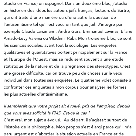
étudié en France) en espagnol. Dans un deuxième bloc, j’étudie
en historien des idées les auteurs juifs français, lecteurs de Sartre,
qui ont traité d’une manière ou d’une autre la question de
l'antisémitisme tel qu’il est vécu en tant que juif. J’intègre par
exemple Claude Lanzmann, André Gorz, Emmanuel Levinas, Éliane
Amado-Levy Valensi ou Wladimir Rabi. Mon troisième bloc, ce sont
les sciences sociales, avant tout la sociologie. Les enquêtes
qualitatives et quantitatives portent principalement sur la France
et l’Europe de l'Ouest, mais se réduisent souvent à une étude
statistique de la nature et de la prégnance des stéréotypes. C'est
une grosse difficulté, car on trouve peu de choses sur le vécu
individuel dans toutes ses enquêtes. Le quatrième volet consiste à
confronter ces enquêtes à mon corpus pour analyser les formes
les plus actuelles d’antisémitisme.
Il semblerait que votre projet ait évolué, pris de l'ampleur, depuis
que vous avez sollicité la FMS. Est-ce le cas ?
C'est vrai, mon sujet a évolué. Au départ, il s’agissait surtout de
l'histoire de la philosophie. Mon propos s'est élargi parce qu’il m’a
paru urgent est d’aborder la situation actuelle en France et de