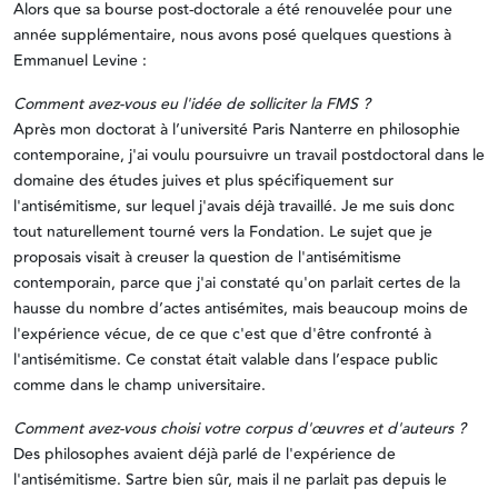
Alors que sa bourse post-doctorale a été renouvelée pour une
année supplémentaire, nous avons posé quelques questions à
Emmanuel Levine :
Comment avez-vous eu l'idée de solliciter la FMS ?
Après mon doctorat à l’université Paris Nanterre en philosophie
contemporaine, j'ai voulu poursuivre un travail postdoctoral dans le
domaine des études juives et plus spécifiquement sur
l'antisémitisme, sur lequel j'avais déjà travaillé. Je me suis donc
tout naturellement tourné vers la Fondation. Le sujet que je
proposais visait à creuser la question de l'antisémitisme
contemporain, parce que j'ai constaté qu'on parlait certes de la
hausse du nombre d’actes antisémites, mais beaucoup moins de
l'expérience vécue, de ce que c'est que d'être confronté à
l'antisémitisme. Ce constat était valable dans l’espace public
comme dans le champ universitaire.
Comment avez-vous choisi votre corpus d'œuvres et d'auteurs ?
Des philosophes avaient déjà parlé de l'expérience de
l'antisémitisme. Sartre bien sûr, mais il ne parlait pas depuis le