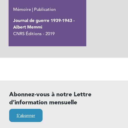
Mémoire | Publication
Journal de guerre 1939-1943 -
Albert Memmi
CNRS Éditions - 2019
Abonnez-vous à notre Lettre
d’information mensuelle
S'abonner