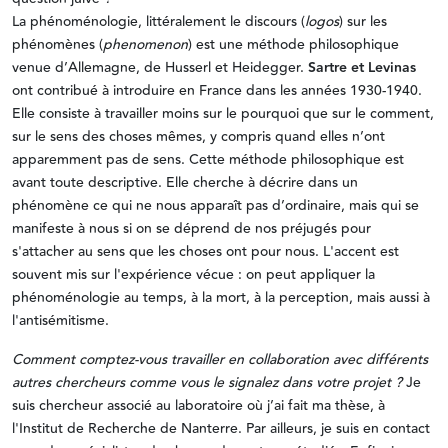
La phénoménologie, littéralement le discours (
logos
) sur les
phénomènes (
phenomenon
) est une méthode philosophique
venue d’Allemagne, de Husserl et Heidegger.
Sartre et Levinas
ont contribué à introduire en France dans les années 1930-1940.
Elle consiste à travailler moins sur le pourquoi que sur le comment,
sur le sens des choses mêmes, y compris quand elles n’ont
apparemment pas de sens. Cette méthode philosophique est
avant toute descriptive. Elle cherche à décrire dans un
phénomène ce qui ne nous apparaît pas d’ordinaire, mais qui se
manifeste à nous si on se déprend de nos préjugés pour
s'attacher au sens que les choses ont pour nous. L'accent est
souvent mis sur l'expérience vécue : on peut appliquer la
phénoménologie au temps, à la mort, à la perception, mais aussi à
l'antisémitisme.
Comment comptez-vous travailler en collaboration avec différents
autres chercheurs comme vous le signalez dans votre projet ?
Je
suis chercheur associé au laboratoire où j’ai fait ma thèse, à
l'Institut de Recherche de Nanterre. Par ailleurs, je suis en contact