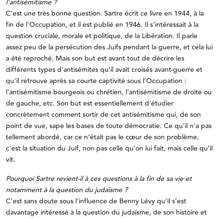
l'antisémitisme ?
C'est une très bonne question. Sartre écrit ce livre en 1944, à la
fin de l'Occupation, et il est publié en 1946. Il s'intéressait à la
question cruciale, morale et politique, de la Libération. Il parle
assez peu de la persécution des Juifs pendant la guerre, et cela lui
a été reproché. Mais son but est avant tout de décrire les
différents types d'antisémites qu'il avait croisés avant-guerre et
qu'il retrouve après sa courte captivité sous l’Occupation :
l'antisémitisme bourgeois ou chrétien, l'antisémitisme de droite ou
de gauche, etc. Son but est essentiellement d'étudier
concrètement comment sortir de cet antisémitisme qui, de son
point de vue, sape les bases de toute démocratie. Ce qu'il n'a pas
tellement abordé, car ce n’était pas le cœur de son problème,
c'est la situation du Juif, non pas celle qu’on lui fait, mais celle qu’il
vit.
Pourquoi Sartre revient-il à ces questions à la fin de sa vie et
notamment à la question du judaïsme ?
C'est sans doute sous l'influence de Benny Lévy qu'il s'est
davantage intéressé à la question du judaïsme, de son histoire et