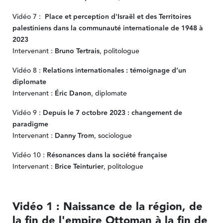
Vidéo 7 :
Place et perception d'Israël et des Territoires
palestiniens dans la communauté internationale de 1948 à
2023
Intervenant :
Bruno Tertrais
, politologue
Vidéo 8 :
Relations internationales : témoignage d’un
diplomate
Intervenant :
Éric Danon
, diplomate
Vidéo 9 :
Depuis le 7 octobre 2023 : changement de
paradigme
Intervenant :
Danny Trom
, sociologue
Vidéo 10 :
Résonances dans la société française
Intervenant :
Brice Teinturier
, politologue
Vidéo 1 : Naissance de la région, de
la fin de l'empire Ottoman à la fin de