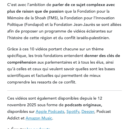
C’est avec l’ambition de
parler de ce sujet complexe avec
plus de raison que de passion
que la Fondation pour la
Mémoire de la Shoah (FMS), la Fondation pour l’Innovation
Politique (Fondapol) et la Fondation Jean-Jaurès se sont alliées
afin de proposer un programme de vidéos éclairantes sur
l’histoire de cette région et du conflit israélo-palestinien.
Grâce à ces 10 vidéos portant chacune sur un thème
spécifique, les trois fondations entendent
donner des clés de
compréhension
aux parlementaires et à tous les élus, ainsi
qu’à celles et ceux qui veulent savoir quelles sont les bases
scientifiques et factuelles qui permettent de mieux
comprendre les ressorts de ce conflit.
Ces vidéos sont également disponibles depuis le 12
novembre 2025 sous forme de
podcasts originaux,
disponibles sur
Apple Podcasts
,
Spotify
,
Deezer
, Podcast
Addict et
Amazon Music
.