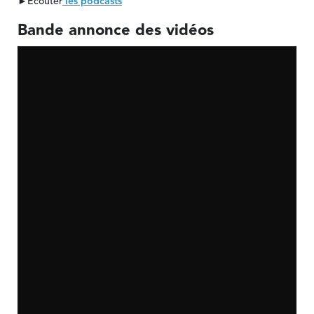
►Écouter
les podcasts
Bande annonce des vidéos