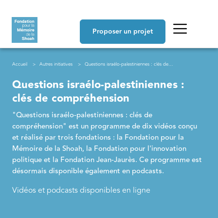
Aller au contenu principal
Navigation principale
Proposer un projet
Fil d'Ariane
Accueil
Autres initiatives
Questions israélo-palestiniennes : clés de compréhension
Questions israélo-palestiniennes :
clés de compréhension
"Questions israélo-palestiniennes : clés de
compréhension" est un programme de dix vidéos conçu
et réalisé par trois fondations : la Fondation pour la
Mémoire de la Shoah, la Fondation pour l'innovation
politique et la Fondation Jean-Jaurès. Ce programme est
désormais disponible également en podcasts.
Vidéos et podcasts disponibles en ligne