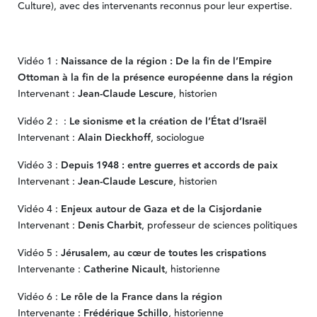
Culture), avec des intervenants reconnus pour leur expertise.
Vidéo 1 :
Naissance de la région : De la fin de l’Empire
Ottoman à la fin de la présence européenne dans la région
Intervenant :
Jean-Claude Lescure
, historien
Vidéo 2 :
:
Le sionisme et la création de l’État d’Israël
Intervenant :
Alain Dieckhoff
, sociologue
Vidéo 3 :
Depuis 1948 : entre guerres et accords de paix
Intervenant :
Jean-Claude Lescure
, historien
Vidéo 4 :
Enjeux autour de Gaza et de la Cisjordanie
Intervenant :
Denis Charbit
, professeur de sciences politiques
Vidéo 5 :
Jérusalem, au cœur de toutes les crispations
Intervenante :
Catherine Nicault
, historienne
Vidéo 6 :
Le rôle de la France dans la région
Intervenante :
Frédérique Schillo
, historienne