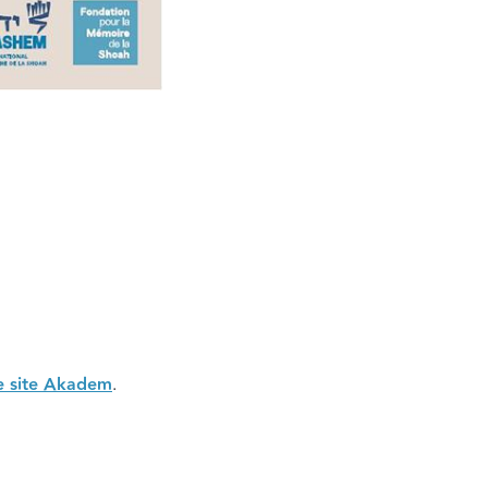
 le site Akadem
.