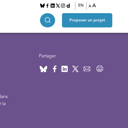
A
EN
A
Proposer un projet
Partager
dans
 la