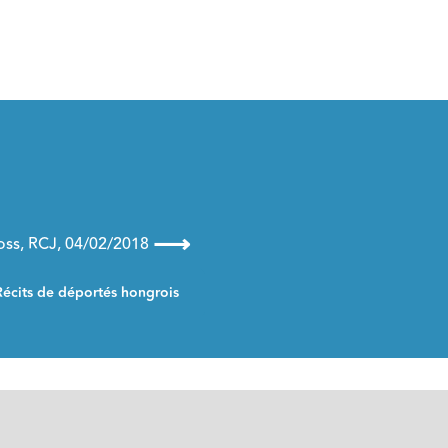
⟶
oss, RCJ, 04/02/2018
Récits de déportés hongrois