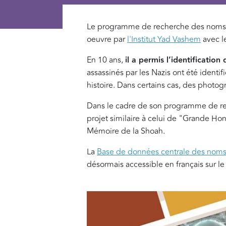
Le programme de recherche des noms de
oeuvre par
l'Institut Yad Vashem
avec l
En 10 ans,
il a permis l’identificatio
assassinés par les Nazis ont été identi
histoire. Dans certains cas, des photog
Dans le cadre de son programme de re
projet similaire à celui de "Grande Ho
Mémoire de la Shoah.
La
Base de données centrale des noms
désormais accessible en français sur le