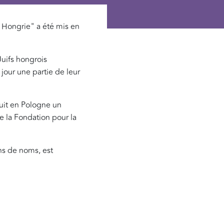
 Hongrie" a été mis en
Juifs hongrois
jour une partie de leur
uit en Pologne un
e la Fondation pour la
ns de noms, est