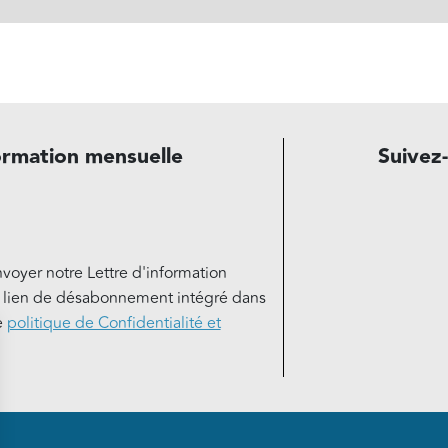
ormation mensuelle
Suivez
nvoyer notre Lettre d'information
e lien de désabonnement intégré dans
e
politique de Confidentialité et
de page