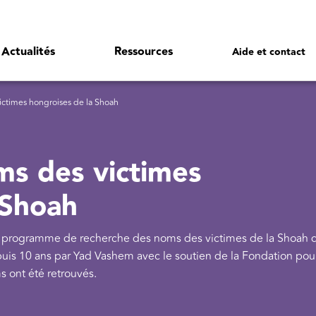
Actualités
Ressources
Aide et contact
ictimes hongroises de la Shoah
ms des victimes
 Shoah
 programme de recherche des noms des victimes de la Shoah 
uis 10 ans par Yad Vashem avec le soutien de la Fondation pour
 ont été retrouvés.