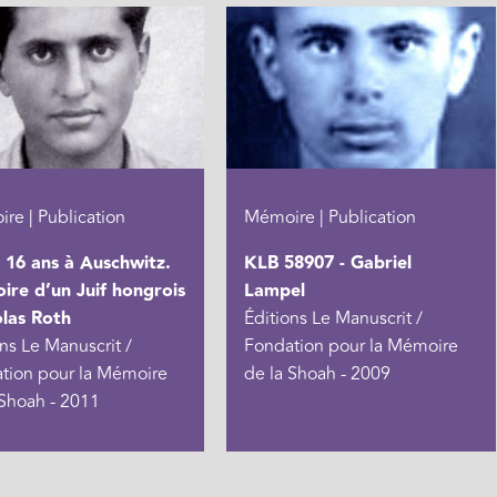
re | Publication
Mémoire | Publication
 16 ans à Auschwitz.
KLB 58907 - Gabriel
re d’un Juif hongrois
Lampel
olas Roth
Éditions Le Manuscrit /
ns Le Manuscrit /
Fondation pour la Mémoire
tion pour la Mémoire
de la Shoah - 2009
 Shoah - 2011