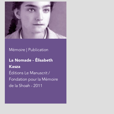
Mémoire | Publication
La Nomade - Élisabeth
Kasza
Éditions Le Manuscrit /
Fondation pour la Mémoire
de la Shoah - 2011