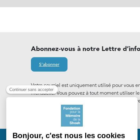
Abonnez-vous à notre Lettre d’inf
S'abonner
Votre courriel est uniquement utilisé pour vous e
mensuelle. Vous pouvez à tout moment utiliser l
notre Lettre d'information. En savoir plus sur notr
Cookies
.
Pied 