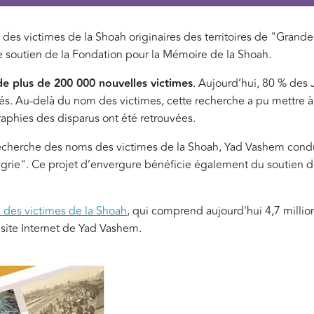
s victimes de la Shoah originaires des territoires de "Grande
e soutien de la Fondation pour la Mémoire de la Shoah.
n de plus de 200 000 nouvelles victimes
. Aujourd’hui, 80 % des 
fiés. Au-delà du nom des victimes, cette recherche a pu mettre à 
raphies des disparus ont été retrouvées.
cherche des noms des victimes de la Shoah, Yad Vashem cond
ngrie". Ce projet d’envergure bénéficie également du soutien d
 des victimes de la Shoah
, qui comprend aujourd'hui 4,7 millio
 site Internet de Yad Vashem.