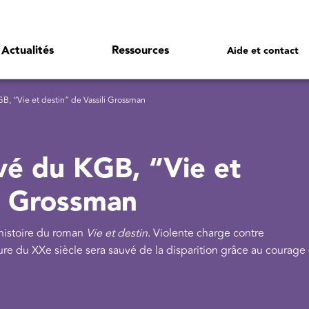
Actualités
Ressources
Aide et contact
B, “Vie et destin” de Vassili Grossman
vé du KGB, “Vie et
li Grossman
'histoire du roman
Vie et destin
. Violente charge contre
ature du XXe siècle sera sauvé de la disparition grâce au courage