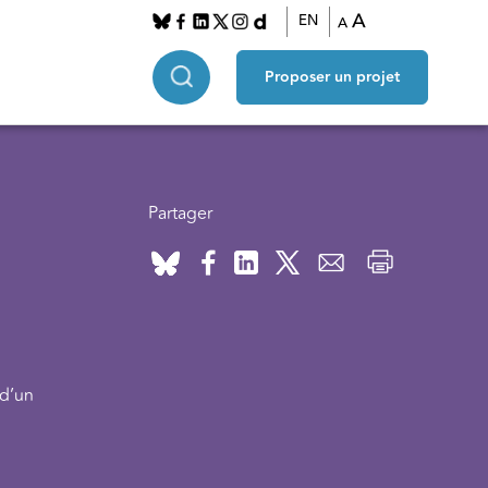
A
EN
A
Proposer un projet
Partager
 d’un