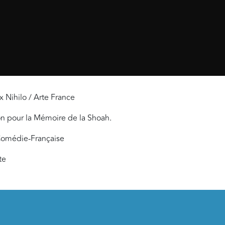
x Nihilo / Arte France
ion pour la Mémoire de la Shoah.
 Comédie-Française
te