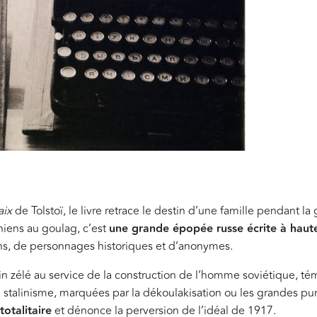
aix
de Tolstoï, le livre retrace le destin d’une famille pendant 
niens au goulag, c’est
une grande épopée russe écrite à hau
ans, de personnages historiques et d’anonymes.
in zélé au service de la construction de l’homme soviétique, t
stalinisme, marquées par la dékoulakisation ou les grandes pu
otalitaire
et dénonce la perversion de l’idéal de 1917.