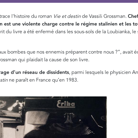
trace l'histoire du roman
Vie et destin
de Vassili Grossman.
Chef
in
est une violente charge contre le régime stalinien et les to
t du livre a été enfermé dans les sous-sols de la Loubianka, le 
 aux bombes que nos ennemis préparent contre nous ?”, avait écr
rossman qui plaidait la cause de son livre.
rage d’un réseau de dissidents
, parmi lesquels le physicien A
stin
ne paraît en France qu’en 1983.