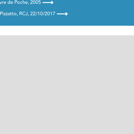
⟶
Livre de Poche, 2005
⟶
 Pizzatto, RCJ, 22/10/2017