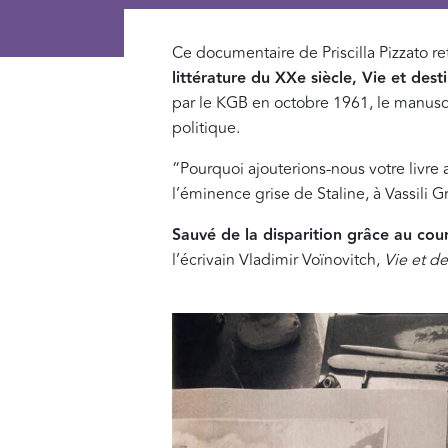
Ce documentaire de Priscilla Pizzato re
littérature du XXe siècle,
Vie et dest
par le KGB en octobre 1961, le manuscri
politique.
“Pourquoi ajouterions-nous votre livre
l’éminence grise de Staline, à Vassili G
Sauvé de la disparition grâce au cou
l’écrivain Vladimir Voïnovitch,
Vie et de