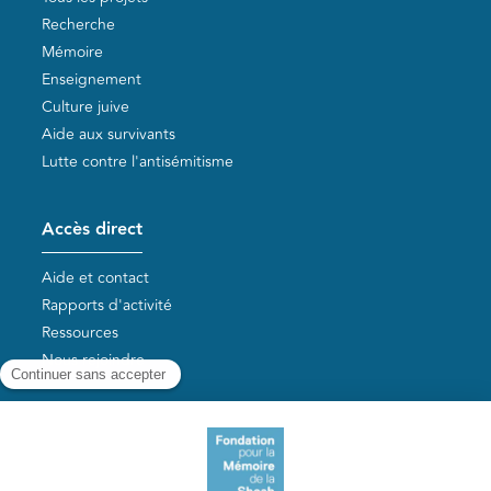
Recherche
Mémoire
Enseignement
Culture juive
Aide aux survivants
Lutte contre l'antisémitisme
Accès direct
Aide et contact
Rapports d'activité
Ressources
Nous rejoindre
Nos autres sites
Aide aux survivants de la Shoah