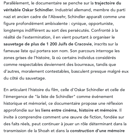
Parallèlement, le documentaire se penche sur la
trajectoire du
véritable Oskar Schindler
. Industriel allemand, membre du parti
nazi et ancien cadre de l’Abwehr, Schindler apparaît comme une
figure profondément ambivalente : cynique, opportuniste,
longtemps indifférent au sort des persécutés. Confronté à la
réalité de l’extermination, il en vient pourtant à organiser le
sauvetage de plus de 1 200 Juifs de Cracovie
, inscrits sur la
fameuse liste qui portera son nom. Son parcours interroge les
zones grises de l’histoire, là où certains individus considérés
comme respectables deviennent des bourreaux, tandis que
d’autres, moralement contestables, basculent presque malgré eux
du côté du sauvetage.
En articulant l’histoire du film, celle d'Oskar Schindler et celle de
l’émergence de "la liste de Schindler" comme événement
historique et mémoriel, ce documentaire propose une réflexion
approfondie sur les
liens entre cinéma, histoire et mémoire
. Il
invite à comprendre comment une œuvre de fiction, fondée sur
des faits réels, peut continuer à jouer un rôle déterminant dans la
transmission de la Shoah et dans la
construction d’une mémoire