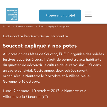
Aller au contenu principal
Navigation principale
Proposer un projet
Fil d'Ariane
Accueil
Projets soutenus
Souccot expliqué à nos potes
Lutte contre l'antisémitisme | Rencontre
Souccot expliqué à nos potes
À l'occasion des fêtes de Souccot, l’UEJF organise des soirées
festives ouvertes à tous. Il s'agit de permettre aux habitants
du quartier de découvrir la culture de leurs voisins juifs dans
un cadre convivial. Cette année, deux soirées seront
organisées, à Nanterre le 9 octobre et à Villeneuve-la-
Garenne le 10 octobre.
Lundi 9 et mardi 10 octobre 2017, à Nanterre et à
Villeneuve-la-Garenne (92)