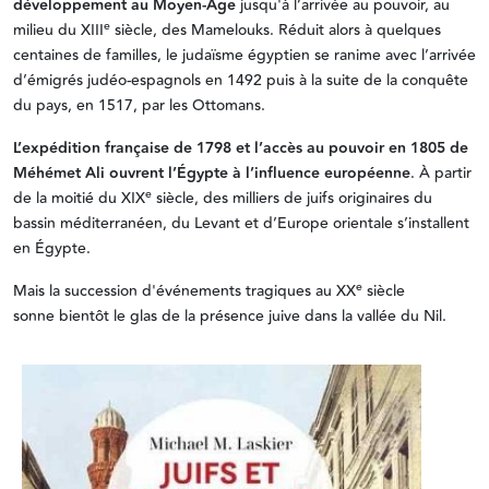
développement au Moyen-Âge
jusqu'à l’arrivée au pouvoir, au
e
milieu du XIII
siècle, des Mamelouks. Réduit alors à quelques
centaines de familles, le judaïsme égyptien se ranime avec l’arrivée
d’émigrés judéo-espagnols en 1492 puis à la suite de la conquête
du pays, en 1517, par les Ottomans.
L’expédition française de 1798 et l’accès au pouvoir en 1805 de
Méhémet Ali ouvrent l’Égypte à l’influence européenne
. À partir
e
de la moitié du XIX
siècle, des milliers de juifs originaires du
bassin méditerranéen, du Levant et d’Europe orientale s’installent
en Égypte.
e
Mais la succession d'événements tragiques au XX
siècle
sonne bientôt le glas de la présence juive dans la vallée du Nil.