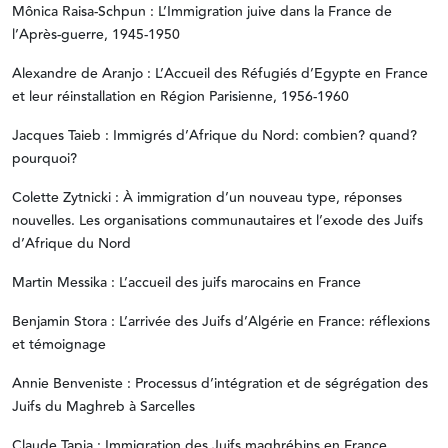
Mônica Raisa-Schpun : L’Immigration juive dans la France de
l’Après-guerre, 1945-1950
Alexandre de Aranjo : L’Accueil des Réfugiés d’Egypte en France
et leur réinstallation en Région Parisienne, 1956-1960
Jacques Taieb : Immigrés d’Afrique du Nord: combien? quand?
pourquoi?
Colette Zytnicki : À immigration d’un nouveau type, réponses
nouvelles. Les organisations communautaires et l’exode des Juifs
d’Afrique du Nord
Martin Messika : L’accueil des juifs marocains en France
Benjamin Stora : L’arrivée des Juifs d’Algérie en France: réflexions
et témoignage
Annie Benveniste : Processus d’intégration et de ségrégation des
Juifs du Maghreb à Sarcelles
Claude Tapia : Immigration des Juifs maghrébins en France.