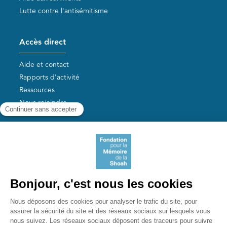
Lutte contre l'antisémitisme
Accès direct
Aide et contact
Rapports d'activité
Ressources
Nous rejoindre
Nos autres sites
Aide aux survivants de la Shoah
Mémoires vives
Liens utiles
Mémorial de la Shoah