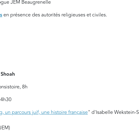
ogue JEM Beaugrenelle
s
en présence des autorités religieuses et civiles.
a Shoah
nsistoire, 8h
 14h30
, un parcours juif, une histoire française
" d'Isabelle Wekstein-
 JEM)