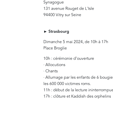
Synagogue
131 avenue Rouget de L'Isle
94400 Vitry sur Seine
►
Strasbourg
Dimanche 5 mai 2024, de 10h à 17h
Place Broglie
10h : cérémonie d’ouverture
· Allocutions
· Chants
· Allumage par les enfants de 6 bougies
les 600 000 victimes roms.
11h : début de la lecture ininterrompu
17h : clôture et Kaddish des orphelins