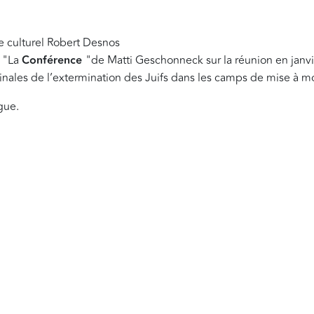
 culturel Robert Desnos
: "La
Conférence
"de Matti Geschonneck sur la réunion en janvi
finales de l’extermination des Juifs dans les camps de mise à m
gue.