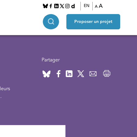
A
EN
A
Proposer un projet
Partager
leurs
.