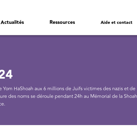
Actualités
Ressources
Aide et contact
24
Yom HaShoah aux 6 millions de Juifs victimes des nazis et de 
cture des noms se déroule pendant 24h au Mémorial de la Shoah
ce.