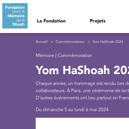
Aller au contenu principal
Navigation principale
La Fondation
Projets
Fil d'Ariane
Accueil
Commémorations
Yom HaShoah 2024
Mémoire | Commémoration
Yom HaShoah 20
Chaque année, un hommage est rendu lors de 
collaborateurs. À Paris, une cérémonie de le
D'autres événements ont lieu partout en Fran
Du dimanche 5 au lundi 6 mai 2024