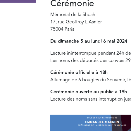
Cérémonie
Mémorial de la Shoah
17, rue Geoffroy L'Asnier
75004 Paris
Du dimanche 5 au lundi 6 mai 2024
Lecture ininterrompue pendant 24h des
Les noms des déportés des convois 29 à
Cérémonie officielle à 18h
Allumage de 6 bougies du Souvenir, t
Cérémonie ouverte au public à 19h
Lecture des noms sans interruption ju