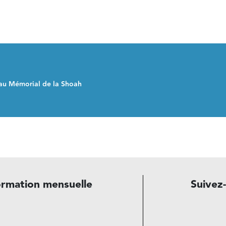
u Mémorial de la Shoah
ormation mensuelle
Suivez