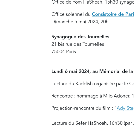
Office de Yom HaShoah, 15h30 synag
Office solennel du
Consistoire de Pari
Dimanche 5 mai 2024, 20h
Synagogue des Tournelles
21 bis rue des Tournelles
75004 Paris
Lundi 6 mai 2024, au Mémorial de l
Lecture du Kaddish organisée par le Co
Rencontre : hommage à Milo Adoner,
Projection-rencontre du film : "
Ady Steg
Lecture du Sefer HaShoah, 16h30 (par