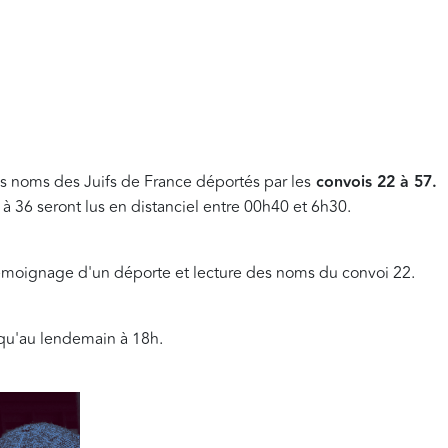
 noms des Juifs de France déportés par les
convois 22 à 57.
 36 seront lus en distanciel entre 00h40 et 6h30.
émoignage d'un déporte et lecture des noms du convoi 22.
squ'au lendemain à 18h.