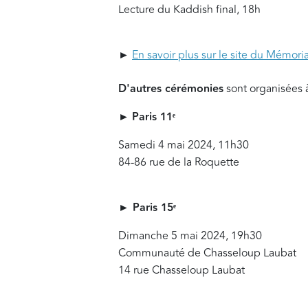
Lecture du Kaddish final, 18h
►
En savoir plus sur le site du Mémori
D'autres cérémonies
sont organisées à
►
Paris 11ᵉ
Samedi 4 mai 2024, 11h30
84-86 rue de la Roquette
►
Paris 15ᵉ
Dimanche 5 mai 2024, 19h30
Communauté de Chasseloup Laubat
14 rue Chasseloup Laubat