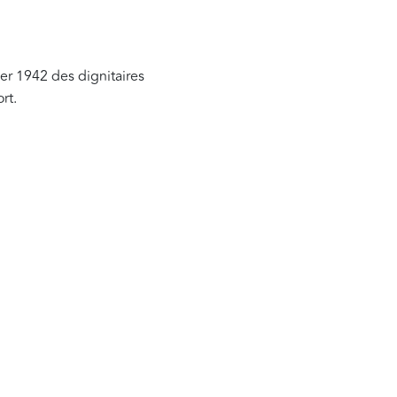
er 1942 des dignitaires
ort.