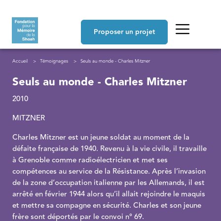
Aller au contenu principal
Navigation principale
Proposer un projet
Fil d'Ariane
Accueil
Témoignages
Seuls au monde - Charles Mitzner
Seuls au monde - Charles Mitzner
2010
MITZNER
Charles Mitzner est un jeune soldat au moment de la
défaite française de 1940. Revenu à la vie civile, il travaille
à Grenoble comme radioélectricien et met ses
compétences au service de la Résistance. Après l’invasion
de la zone d’occupation italienne par les Allemands, il est
arrêté en février 1944 alors qu’il allait rejoindre le maquis
et mettre sa compagne en sécurité. Charles et son jeune
frère sont déportés par le convoi n° 69.