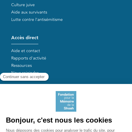
Culture juive
Aide aux survivants
Lutte contre l'antisémitisme
Accès direct
Aide et contact
Rapports d'activité
Ressources
Nous rejoindre
Nos autres sites
Aide aux survivants de la Shoah
Mémoires vives
Liens utiles