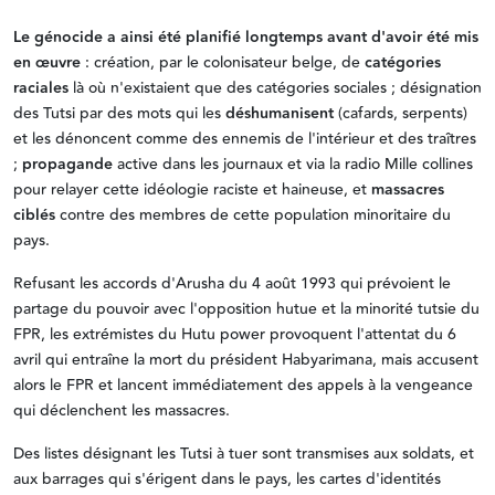
Le génocide a ainsi été planifié longtemps avant d'avoir été mis
en œuvre
: création, par le colonisateur belge, de
catégories
raciales
là où n'existaient que des catégories sociales ; désignation
des Tutsi par des mots qui les
déshumanisent
(cafards, serpents)
et les dénoncent comme des ennemis de l'intérieur et des traîtres
;
propagande
active dans les journaux et via la radio Mille collines
pour relayer cette idéologie raciste et haineuse, et
massacres
ciblés
contre des membres de cette population minoritaire du
pays.
Refusant les accords d'Arusha du 4 août 1993 qui prévoient le
partage du pouvoir avec l'opposition hutue et la minorité tutsie du
FPR, les extrémistes du Hutu power provoquent l'attentat du 6
avril qui entraîne la mort du président Habyarimana, mais accusent
alors le FPR et lancent immédiatement des appels à la vengeance
qui déclenchent les massacres.
Des listes désignant les Tutsi à tuer sont transmises aux soldats, et
aux barrages qui s'érigent dans le pays, les cartes d'identités