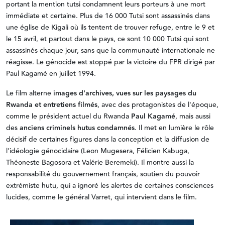
portant la mention tutsi condamnent leurs porteurs à une mort
immédiate et certaine. Plus de 16 000 Tutsi sont assassinés dans
une église de Kigali où ils tentent de trouver refuge, entre le 9 et
le 15 avril, et partout dans le pays, ce sont 10 000 Tutsi qui sont
assassinés chaque jour, sans que la communauté internationale ne
réagisse. Le génocide est stoppé par la victoire du FPR dirigé par
Paul Kagamé en juillet 1994.
Le film alterne
images d'archives, vues sur les paysages du
Rwanda et entretiens filmés
, avec des protagonistes de l'époque,
comme le président actuel du Rwanda
Paul Kagamé
, mais aussi
des
anciens criminels hutus condamnés
. Il met en lumière le rôle
décisif de certaines figures dans la conception et la diffusion de
l'idéologie génocidaire (Leon Mugesera, Félicien Kabuga,
Théoneste Bagosora et Valérie Beremeki). Il montre aussi la
responsabilité du gouvernement français, soutien du pouvoir
extrémiste hutu, qui a ignoré les alertes de certaines consciences
lucides, comme le général Varret, qui intervient dans le film.