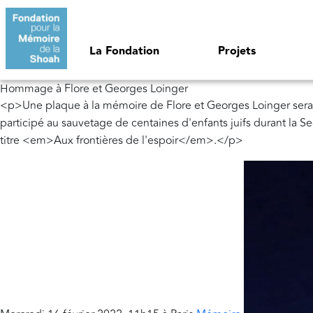
Aller au contenu principal
Navigation principale
La Fondation
Projets
Hommage à Flore et Georges Loinger
<p>Une plaque à la mémoire de Flore et Georges Loinger sera d
participé au sauvetage de centaines d'enfants juifs durant la
titre <em>Aux frontières de l'espoir</em>.</p>