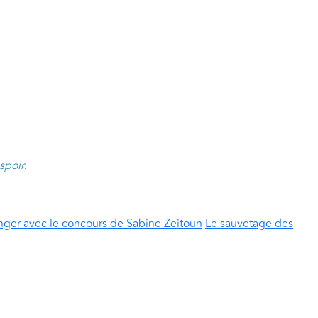
spoir
.
inger avec le concours de Sabine Zeitoun
Le sauvetage des