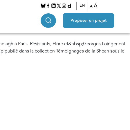
A
EN
A
Proposer un projet
elagh à Paris. Résistants, Flore et&nbsp;Georges Loinger ont
sp;publié dans la collection Témoignages de la Shoah sous le