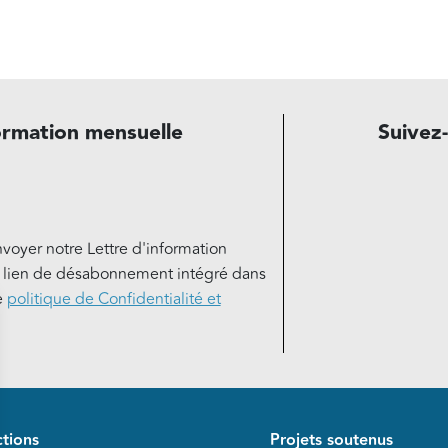
ormation mensuelle
Suivez
nvoyer notre Lettre d'information
e lien de désabonnement intégré dans
e
politique de Confidentialité et
de page
tions
Projets soutenus