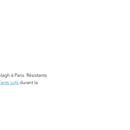
agh à Paris. Résistants
nts juifs
durant la