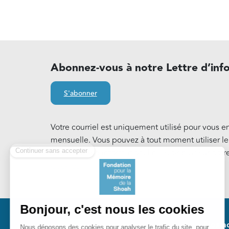
Abonnez-vous à notre Lettre d’inf
S'abonner
Votre courriel est uniquement utilisé pour vous e
mensuelle. Vous pouvez à tout moment utiliser l
notre Lettre d'information. En savoir plus sur notr
Cookies
.
Pied 
Nos ac