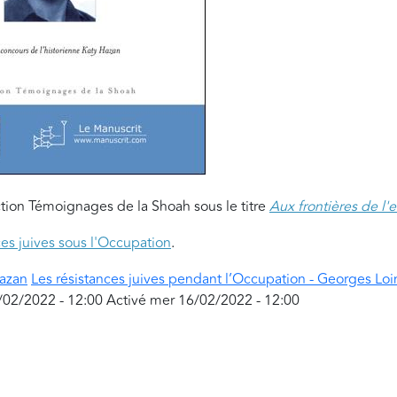
ction Témoignages de la Shoah sous le titre
Aux frontières de l'e
ces juives sous l'Occupation
.
Hazan
Les résistances juives pendant l’Occupation - Georges Lo
/02/2022 - 12:00
Activé
mer 16/02/2022 - 12:00