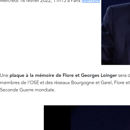
Mercredi 16 février 2022, 11h15 à Paris
Mémoire
Une
plaque à la mémoire de Flore et Georges Loinger
sera d
membres de l’OSE et des réseaux Bourgogne et Garel, Flore et
Seconde Guerre mondiale.