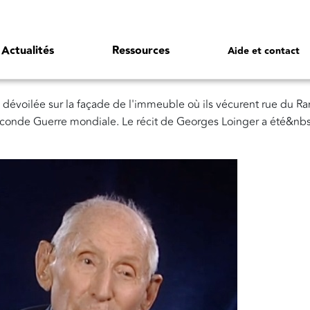
Actualités
Ressources
Aide et contact
évoilée sur la façade de l'immeuble où ils vécurent rue du Ran
 Seconde Guerre mondiale. Le récit de Georges Loinger a été&nb