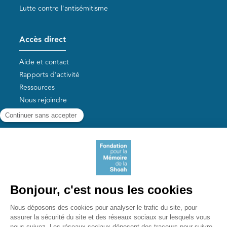
Lutte contre l'antisémitisme
Accès direct
Aide et contact
Rapports d'activité
Ressources
Nous rejoindre
Nos autres sites
Aide aux survivants de la Shoah
Mémoires vives
Liens utiles
Mémorial de la Shoah