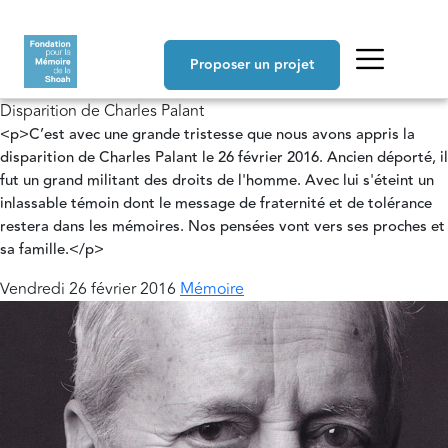
Aller au contenu principal
Navigation principale
Proposer un projet
Disparition de Charles Palant
<p>C’est avec une grande tristesse que nous avons appris la
disparition de Charles Palant le 26 février 2016. Ancien déporté, il
fut un grand militant des droits de l'homme. Avec lui s'éteint un
inlassable témoin dont le message de fraternité et de tolérance
restera dans les mémoires. Nos pensées vont vers ses proches et
sa famille.</p>
Vendredi 26 février 2016
Mémoire