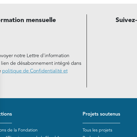
ormation mensuelle
Suivez
nvoyer notre Lettre d'information
e lien de désabonnement intégré dans
e
politique de Confidentialité et
de page
tions
Projets soutenus
ions de la Fondation
Tous les projets