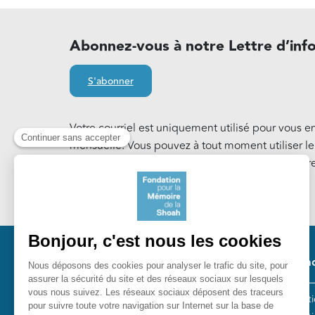
Abonnez-vous à notre Lettre d’inf
S'abonner
Votre courriel est uniquement utilisé pour vous e
mensuelle. Vous pouvez à tout moment utiliser l
notre Lettre d'information. En savoir plus sur notr
Cookies
.
Pied 
Nos ac
Les act
Fondation pour la Mémoire de la