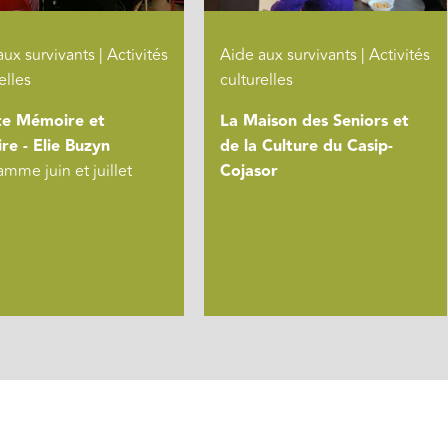
ux survivants | Activités
Aide aux survivants | Activités
elles
culturelles
te Mémoire et
La Maison des Seniors et
ire - Elie Buzyn
de la Culture du Casip-
mme juin et juillet
Cojasor