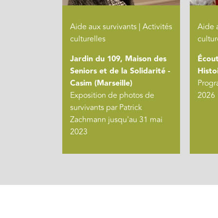
Aide aux survivants | Activités
Aide a
culturelles
cultur
Jardin du 109, Maison des
Écou
Seniors et de la Solidarité -
Histo
Casim (Marseille)
Progra
Exposition de photos de
2026
survivants par Patrick
Zachmann jusqu'au 31 mai
2023