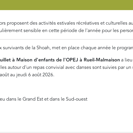
 proposent des activités estivales récréatives et culturelles au
culièrement sensible en cette période de l'année pour les pers
ux survivants de la Shoah, met en place chaque année le prog
uillet à Maison d'enfants de l'OPEJ à Rueil-Malmaison
a lieu
lles autour d'un repas convivial avec danses sont suivies par un
août au jeudi 6 août 2026.
ieu dans le Grand Est et dans le Sud-ouest