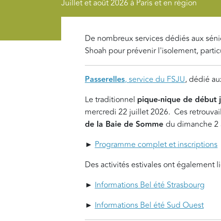
Juillet et août 2026 à Paris et en région
De nombreux services dédiés aux séniors
Shoah pour prévenir l'isolement, parti
Passerelles
, service du FSJU
, dédié a
Le traditionnel
pique-nique de début j
mercredi 22 juillet 2026. Ces retrouvai
de la Baie de Somme
du dimanche 2 
►
Programme complet et inscriptions
Des activités estivales ont également l
►
Informations Bel été Strasbourg
►
Informations Bel été Sud Ouest