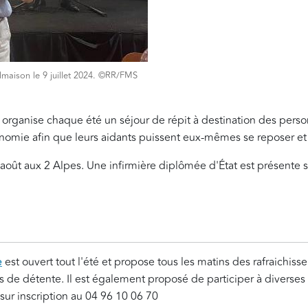
lmaison le 9 juillet 2024. ©RR/FMS
organise chaque été un séjour de répit à destination des pers
nomie afin que leurs aidants puissent eux-mêmes se reposer et
 août aux 2 Alpes. Une infirmière diplômée d'État est présente 
e
est ouvert tout l'été et propose tous les matins des rafraichiss
 de détente. Il est également proposé de participer à diverses 
 sur inscription au 04 96 10 06 70