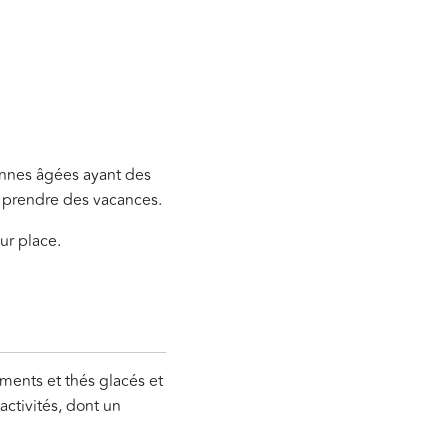
onnes âgées ayant des
 prendre des vacances.
sur place.
ements et thés glacés et
activités, dont un