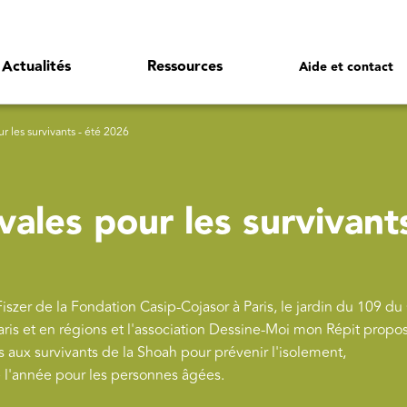
Actualités
Ressources
Aide et contact
ur les survivants - été 2026
vales pour les survivants
iszer de la Fondation Casip-Cojasor à Paris, le jardin du 109 d
Paris et en régions et l'association Dessine-Moi mon Répit propo
les aux survivants de la Shoah pour prévenir l'isolement,
e l'année pour les personnes âgées.