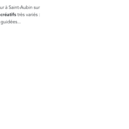
ur à Saint-Aubin sur
écréatifs
très variés :
 guidées...