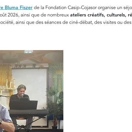
re Bluma Fiszer
de la Fondation Casip-Cojasor organise un séjo
 août 2026, ainsi que de nombreux
ateliers créatifs, culturels, r
société, ainsi que des séances de ciné-débat, des visites ou des