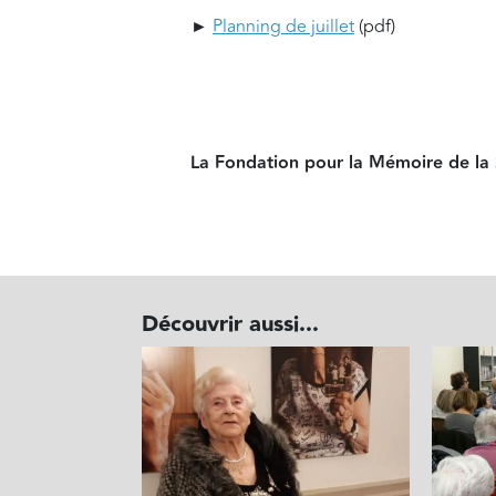
►
Planning de juillet
(pdf)
La Fondation pour la Mémoire de la S
Découvrir aussi...