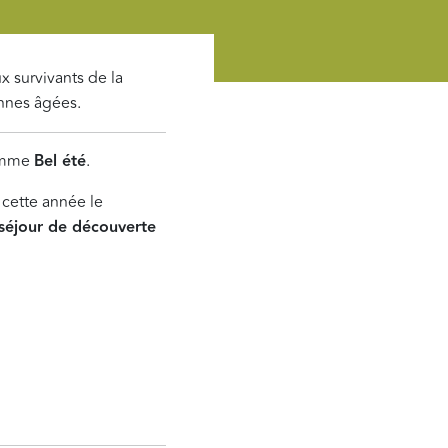
x survivants de la
onnes âgées.
ramme
Bel été
.
 cette année le
séjour de découverte