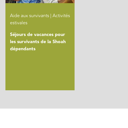
Aide aux survivants | Activités
estivales
Séjours de vacances pour
les survivants de la Shoah
dépendants