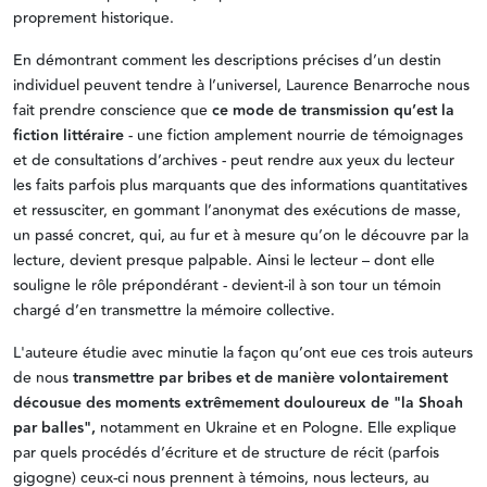
proprement historique.
En démontrant comment les descriptions précises d’un destin
individuel peuvent tendre à l’universel, Laurence Benarroche nous
fait prendre conscience que
ce mode de transmission qu’est la
fiction littéraire
- une fiction amplement nourrie de témoignages
et de consultations d’archives - peut rendre aux yeux du lecteur
les faits parfois plus marquants que des informations quantitatives
et ressusciter, en gommant l’anonymat des exécutions de masse,
un passé concret, qui, au fur et à mesure qu’on le découvre par la
lecture, devient presque palpable. Ainsi le lecteur – dont elle
souligne le rôle prépondérant - devient-il à son tour un témoin
chargé d’en transmettre la mémoire collective.
L'auteure étudie avec minutie la façon qu’ont eue ces trois auteurs
de nous
transmettre par bribes et de manière volontairement
décousue des moments extrêmement douloureux de "la Shoah
par balles",
notamment en Ukraine et en Pologne. Elle explique
par quels procédés d’écriture et de structure de récit (parfois
gigogne) ceux-ci nous prennent à témoins, nous lecteurs, au