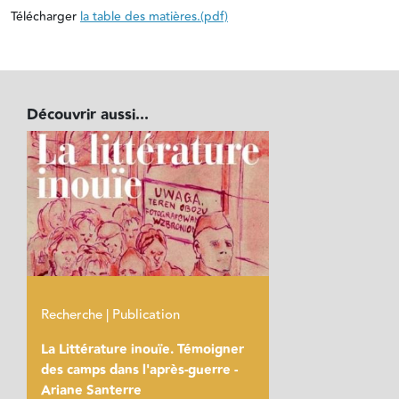
Télécharger
la table des matières.(pdf)
Découvrir aussi...
Recherche | Publication
La Littérature inouïe. Témoigner
des camps dans l'après-guerre -
Ariane Santerre