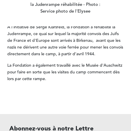
la Judenrampe réhabilitée - Photo :
Service photo de l'Elysee
A l'initiative de Serge Klarsfeld, la Fondation a réhabilité la
Judenrampe, ce quai sur lequel la majorité convois des Juifs
de France et d'Europe sont arrivés à Birkenau, avant que les
nazis ne dérivent une autre voie ferrée pour mener les convois
directement dans le camp, à partir d’avril 1944.
La Fondation a également travaillé avec le Musée d'Auschwitz
pour faire en sorte que les visites du camp commencent dès
lors par cette rampe.
Abonnez-vous à notre Lettre