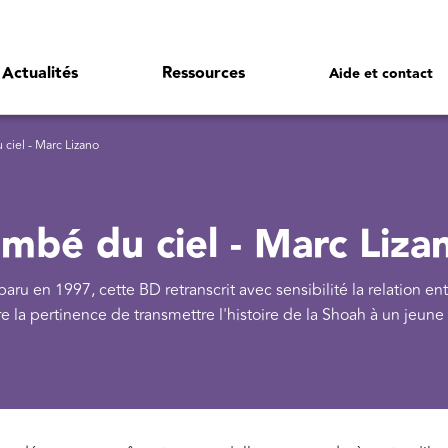
Actualités
Ressources
Aide et contact
iel - Marc Lizano
mbé du ciel - Marc Liza
 en 1997, cette BD retranscrit avec sensibilité la relation ent
stre la pertinence de transmettre l'histoire de la Shoah à un jeune