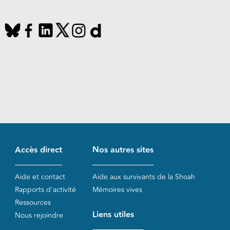
Accès direct
Nos autres sites
Aide et contact
Aide aux survivants de la Shoah
Rapports d'activité
Mémoires vives
Ressources
Liens utiles
Nous rejoindre