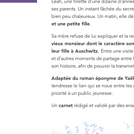
Leah, une fillette d'une dizaine d'anné
ses parents. Un instant fâchée du secr
bien peu chaleureux. Un matin, elle d
et une petite fille
.
Sa mère refuse de lui expliquer et la r
vieux monsieur dont le caractère so
leur fille à Auschwitz.
Entre une visit
et d'autres moments de partage entre l
son histoire, afin de pouvoir la transmet
Adaptée du roman éponyme de Yaël
tendresse le lien qui se noue entre les
priorité à un public jeunesse.
Un
carnet
rédigé et validé par des en