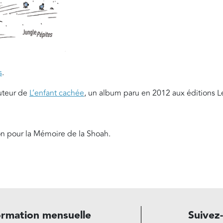
s
.
auteur de
L’enfant cachée
, un album paru en 2012 aux éditions 
on pour la Mémoire de la Shoah.
ormation mensuelle
Suivez