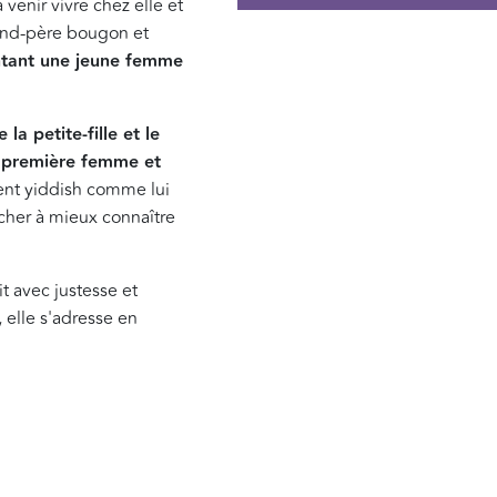
venir vivre chez elle et
rand-père bougon et
entant une jeune femme
la petite-fille et le
a première femme et
cent yiddish comme lui
cher à mieux connaître
t avec justesse et
 elle s'adresse en