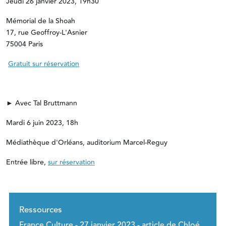
Jeudi 26 janvier 2023, 19h30
Mémorial de la Shoah
17, rue Geoffroy-L'Asnier
75004 Paris
Gratuit sur réservation
► Avec Tal Bruttmann
Mardi 6 juin 2023, 18h
Médiathèque d'Orléans, auditorium Marcel-Reguy
Entrée libre,
sur réservation
Ressources
France Culture - 27 janvier 2023 - article de Chloé