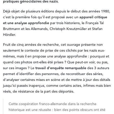
pratiques génocidaires des nazis
.
Déjà objet de plusieurs éditions depuis le début des années 1980,
c'est la première fois qu'il est proposé avec un
appareil critique
et une analyse approfondie
par trois historiens, le Français Tal
Bruttmann et les Allemands, Christoph Kreutzmüller et Stefan
Hördler.
Fruit de cinq années de recherche, cet ouvrage présente non
seulement le contexte de prise de ces clichés par les nazis eux-
mêmes, mais il en propose une analyse approfondie : pourquoi et
quand ces photos ont-elles été prises ? Que peut-on voir, ou pas,
sur ces images ? Le
travail d'enquête remarquable
des 3 auteurs
permet d'identifier des personnes, de reconstituer des séries,
d'analyser certaines mises en scène et de mettre à jour des détails
jusqu'ici passés inaperçus, comme certains actes, infimes mais bien
réels, de résistance de la part des déportés.
Cette coopération franco-allemande dans la recherche
historique est une réussite : bien des points obscurs ont été