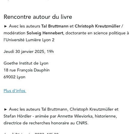
Rencontre autour du livre
► Avec les auteurs
Tal Bruttmann
et
Christoph Kreutzmüller
/
modération
Solveig Hennebert
, doctorante en science politique à
l’Université Lumière Lyon 2
Jeudi 30 janvier 2025, 19h
Goethe Institut de Lyon
18 rue François Dauphin
69002 Lyon
Plus d'infos
► Avec les auteurs Tal Bruttmann, Christoph Kreutzmüller et
Stefan Hördler - animée par Annette Wieviorka, historienne,
directrice de recherches honoraire au CNRS.