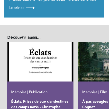
⟶
Leprince
Découvrir aussi...
Mémoire | Publication
Mémoire | Film
Éclats. Prises de vue clandestines
À pas aveugles 
des camps nazis - Christophe
Cognet