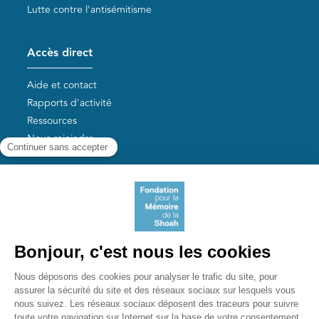
Lutte contre l'antisémitisme
Accès direct
Aide et contact
Rapports d'activité
Ressources
Nous rejoindre
Nos autres sites
Aide aux survivants de la Shoah
Mémoires vives
Liens utiles
Mémorial de la Shoah
Le camp des Milles