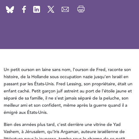
Un petit ourson en laine sans nom, l’ourson de Fred, raconte son
histoire, de la Hollande sous occupation nazie jusqu’en Israël en
passant par les États-Unis. Fred Lessing, son propriétaire, était un
enfant caché. Petit garçon juif astreint au port de l’étoile jaune et
séparé de sa famille, il ne s’est jamais séparé de la peluche, son
meilleur ami et son confident, même après la guerre quand il a
émigré aux États-Unis.
Bien des années plus tard, c’est derrière une vitrine de Yad
Vashem, à Jérusalem, qu’Iris Argaman, auteure israélienne de
littérature pour la jeunesse, tombe sous le charme de ce petit