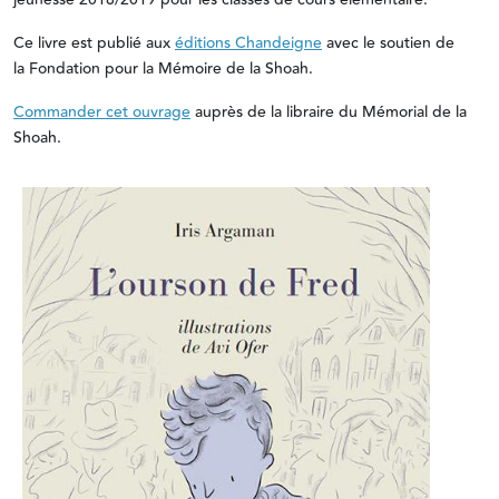
Ce livre est publié aux
éditions Chandeigne
avec le soutien de
la Fondation pour la Mémoire de la Shoah.
Commander cet ouvrage
auprès de la libraire du Mémorial de la
Shoah.