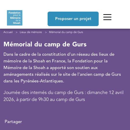
Aller au contenu principal
Navigation principale
Proposer un projet
Fil d'Ariane
Accueil
Lieux de mémoire
Mémorial du camp de Gurs
Mémorial du camp de Gurs
Dans le cadre de la constitution d'un réseau des lieux de
mémoire de la Shoah en France, la Fondation pour la
Mémoire de la Shoah a apporté son soutien aux
aménagements réalisés sur le site de l'ancien camp de Gurs
dans les Pyrénées-Atlantiques.
Journée des internés du camp de Gurs : dimanche 12 avril
2026, à partir de 9h30 au camp de Gurs
Partager