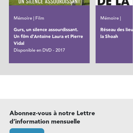
Mémoire | Film
Mémoire |
Gurs, un silence assourdissant.
Réseau des lie
Un film d’Antoine Laura et Pierre
la Shoah
Vidal
Disponible en DVD - 2017
Abonnez-vous à notre Lettre
d’information mensuelle