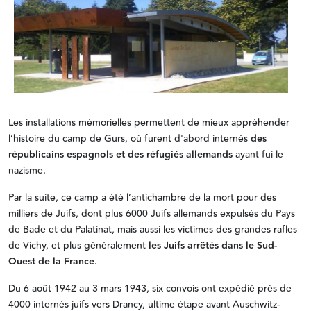
Les installations mémorielles permettent de mieux appréhender
l’histoire du camp de Gurs, où furent d'abord internés
des
républicains espagnols et des réfugiés allemands
ayant fui le
nazisme.
Par la suite, ce camp a été l’antichambre de la mort pour des
milliers de Juifs, dont plus 6000 Juifs allemands expulsés du Pays
de Bade et du Palatinat, mais aussi les victimes des grandes rafles
de Vichy, et plus généralement
les Juifs arrêtés dans le Sud-
Ouest de la France
.
Du 6 août 1942 au 3 mars 1943, six convois ont expédié près de
4000 internés juifs vers Drancy, ultime étape avant Auschwitz-