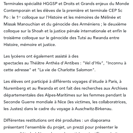
Terminales spécialité HGGSP et Droits et Grands enjeux du Monde
Contemporain et les élèves de la première et terminale CEP Sc
Po
: le 1ᵉʳ colloque sur l'Histoire et les mémoires de Mélinée et
Missak Manouchian et du génocide des Arméniens ; le deuxième
colloque sur la Shoah et la justice pénale internationale et enfin le
troisième colloque sur le génocide des Tutsi au Rwanda entre
Histoire, mémoire et justice.
Les lycéens ont également assisté à des
spectacles
au
Théâtre
Anthéa d'Antibes : "Vel d’Hiv", "Inconnu à
cette adresse" et "La vie de Charlotte Salomon".
Les élèves ont participé à différents voyages d'étude à Paris, à
Nuremberg et au Rwanda et ont fait des recherches aux Archives
départementales des Alpes-Maritimes sur les femmes pendant la
Seconde Guerre mondiale à Nice (les victimes, les collaboratrices,
les Justes) dans le cadre du voyage à Auschwitz-Birkenau.
Différentes restitutions ont été produites : un diaporama
présentant l’ensemble du projet, un prezzi pour présenter le