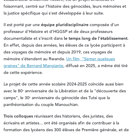
foisonnant, centré sur l’histoire des génocides, leurs mémoires et
la justice spécifique qui s'est développée à leur suite.
Il est porté par une
équipe pluridisciplinaire
composée d’un
professeur d'Histoire et d’HGGSP et de deux professeurs
documentaliste et s’inscrit dans
le temps long de l’établissement
.
En effet, depuis des années, les élèves de ce lycée participent à
des voyages de mémoire et depuis 2019, ces voyages de
mémoire s’étendent au Rwanda.
Un film, "Semer quelques
graines" de Bernard Mangiante
, diffusé en 2025, a même été tiré
de cette expérience.
Le projet de cette année scolaire 2024-2025 coïncide aussi bien
avec le 80ᵉ anniversaire de la Libération et de la "découverte des
camps", le 30ᵉ anniversaire du génocide des Tutsi que la
panthéonisation du couple Manouchian.
Trois colloques
réunissant des historiens, des juristes, des
écrivains et artistes... ont été organisés afin de contribuer à la
formation des lycéens des 300 élèves de Première générale, et de