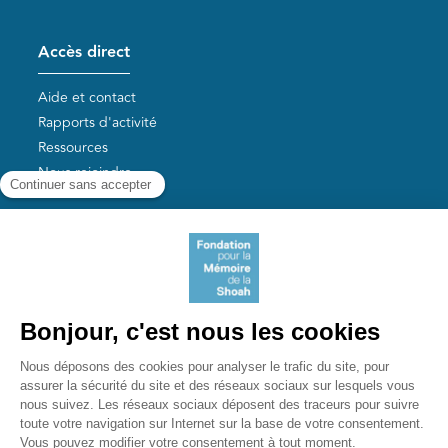
Accès direct
Aide et contact
Rapports d'activité
Ressources
Nous rejoindre
Nos autres sites
Aide aux survivants de la Shoah
Mémoires vives
Liens utiles
Mémorial de la Shoah
Le camp des Milles