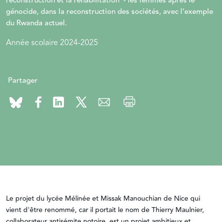
reconstruction et la réhabilitation - les femmes après le
génocide, dans la reconstruction des sociétés, avec l’exemple
du Rwanda actuel.
Année scolaire 2024-2025
Partager
Le projet du lycée Mélinée et Missak Manouchian de Nice qui
vient d'être renommé, car il portait le nom de Thierry Maulnier,
collaborateur antisémite notoire, est un projet ambitieux et