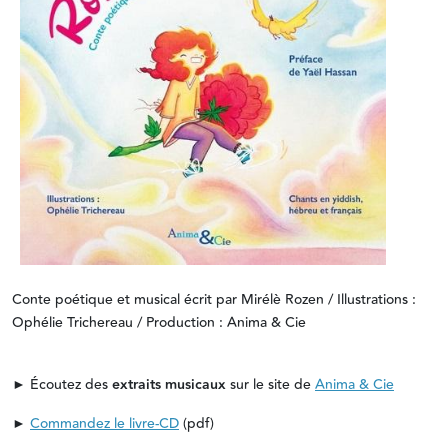
Conte poétique et musical écrit par Mirélè Rozen / Illustrations :
Ophélie Trichereau / Production : Anima & Cie
► Écoutez des
extraits musicaux
sur le site de
Anima & Cie
►
Commandez le livre-CD
(pdf)