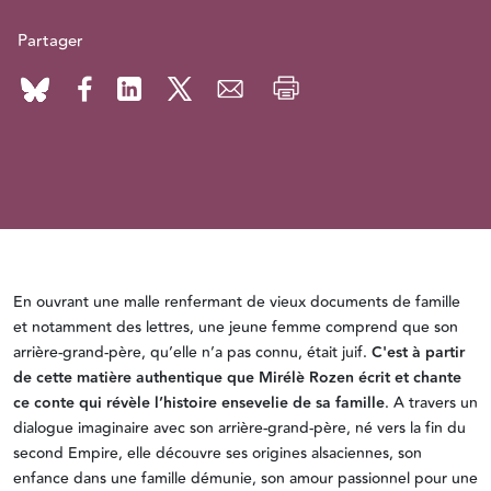
Partager
En ouvrant une malle renfermant de vieux documents de famille
et notamment des lettres, une jeune femme comprend que son
arrière-grand-père, qu’elle n’a pas connu, était juif.
C'est à partir
de cette matière authentique que Mirélè Rozen écrit et chante
ce conte qui révèle l’histoire ensevelie de sa famille
. A travers un
dialogue imaginaire avec son arrière-grand-père, né vers la fin du
second Empire, elle découvre ses origines alsaciennes, son
enfance dans une famille démunie, son amour passionnel pour une