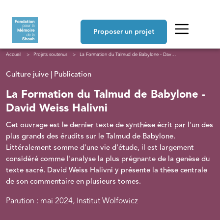
Aller au contenu principal
Navigation principale
Proposer un projet
Fil d'Ariane
Accueil
Projets soutenus
La Formation du Talmud de Babylone - David Weiss Halivni
Culture juive | Publication
La Formation du Talmud de Babylone -
David Weiss Halivni
Cet ouvrage est le dernier texte de synthèse écrit par l'un des
plus grands des érudits sur le Talmud de Babylone.
Littéralement somme d'une vie d'étude, il est largement
considéré comme l'analyse la plus prégnante de la genèse du
texte sacré. David Weiss Halivni y présente la thèse centrale
de son commentaire en plusieurs tomes.
Parution : mai 2024, Institut Wolfowicz