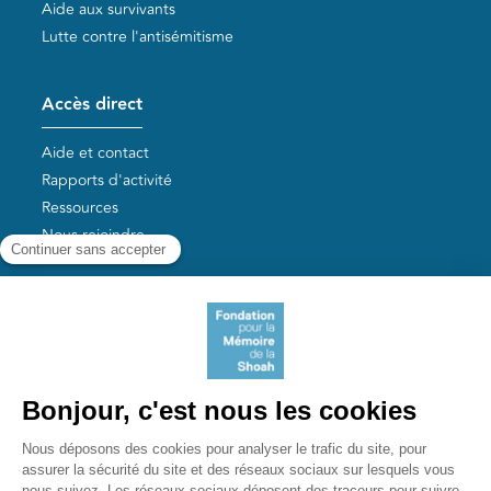
Aide aux survivants
Lutte contre l'antisémitisme
Accès direct
Aide et contact
Rapports d'activité
Ressources
Nous rejoindre
Nos autres sites
Aide aux survivants de la Shoah
Mémoires vives
Liens utiles
Mémorial de la Shoah