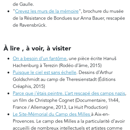
de Gaulle.
"
Crevez les murs de la mémoire
", brochure du musée
de la Résistance de Bondues sur Anna Bauer, rescapée
de Ravensbrück.
À lire , à voir, à visiter
On a besoin d’un fantôme
, une pièce écrite Hanuš
Hachenburg à Terezin (Rodéo d’âme, 2015)
Puisque le ciel est sans échelle
. Dessins d’Arthur
Goldschmidt au camp de Theresienstadt (Éditions
Créaphis, 2015)
Parce que j’étais peintre. L’art rescapé des camps nazis
,
un film de Christophe Cognet (Documentaire, 1h44,
France / Allemagne, 2013, La Huit Production)
Le Site-Mémorial du Camp des Milles
à Aix-en-
Provences. Le camp des Milles a la particularité d’avoir
accueilli de nombreux intellectuels et artistes comme