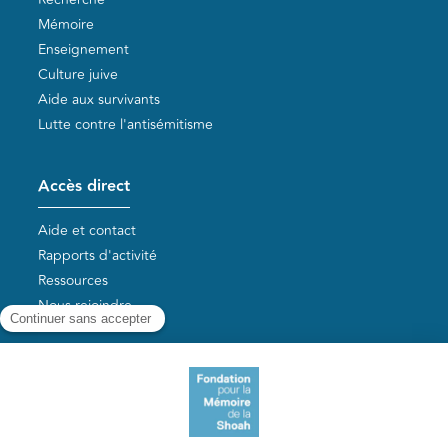
Mémoire
Enseignement
Culture juive
Aide aux survivants
Lutte contre l'antisémitisme
Accès direct
Aide et contact
Rapports d'activité
Ressources
Nous rejoindre
Nos autres sites
Aide aux survivants de la Shoah
Mémoires vives