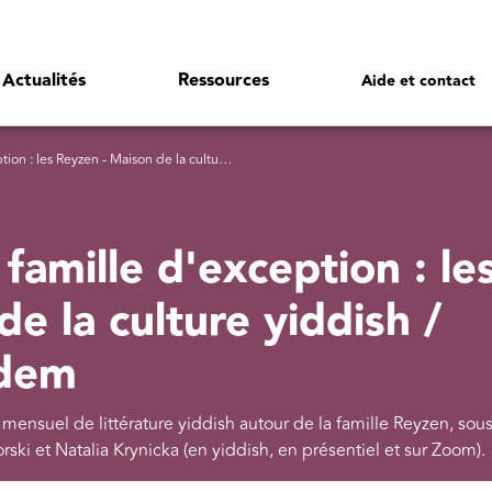
Actualités
Ressources
Aide et contact
n - Maison de la culture yiddish / Bibliothèque Medem
famille d'exception : le
e la culture yiddish /
edem
ensuel de littérature yiddish autour de la famille Reyzen, sous
ski et Natalia Krynicka (en yiddish, en présentiel et sur Zoom).