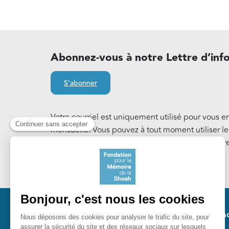
Abonnez-vous à notre Lettre d’inf
S'abonner
Votre courriel est uniquement utilisé pour vous e
mensuelle. Vous pouvez à tout moment utiliser l
notre Lettre d'information. En savoir plus sur notr
Cookies
.
Pied 
Nos ac