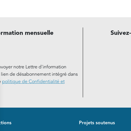
ormation mensuelle
Suivez
nvoyer notre Lettre d'information
e lien de désabonnement intégré dans
e
politique de Confidentialité et
de page
tions
Projets soutenus