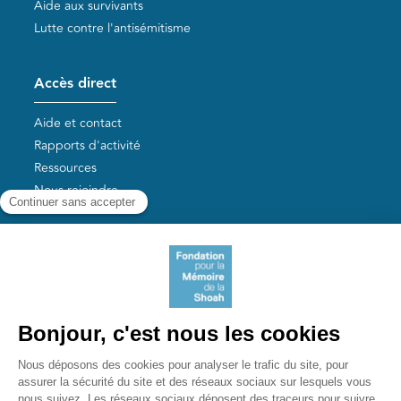
Aide aux survivants
Lutte contre l'antisémitisme
Accès direct
Aide et contact
Rapports d'activité
Ressources
Nous rejoindre
Nos autres sites
Aide aux survivants de la Shoah
Mémoires vives
Liens utiles
Mémorial de la Shoah